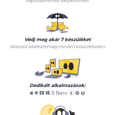
naplózásmentes irányelvünket.
Védj meg akár 7 készüléket
Abszolút adatbiztonság minden készülékeden.
Dedikált alkalmazások: