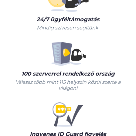
24/7 ügyféltámogatás
Mindig szívesen segítünk.
100 szerverrel rendelkező ország
Válassz több mint 115 helyszín közül szerte a
világon!
Ingyenes ID Guard figyelés