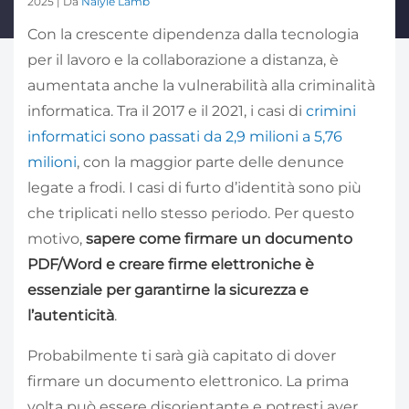
2025 | Da
Naiyie Lamb
Con la crescente dipendenza dalla tecnologia
per il lavoro e la collaborazione a distanza, è
aumentata anche la vulnerabilità alla criminalità
informatica. Tra il 2017 e il 2021, i casi di
crimini
informatici sono passati da 2,9 milioni a 5,76
milioni
, con la maggior parte delle denunce
legate a frodi. I casi di furto d’identità sono più
che triplicati nello stesso periodo. Per questo
motivo,
sapere come firmare un documento
PDF/Word e creare firme elettroniche è
essenziale per garantirne la sicurezza e
l’autenticità
.
Probabilmente ti sarà già capitato di dover
firmare un documento elettronico. La prima
volta può essere disorientante e potresti aver