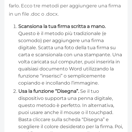
farlo. Ecco tre metodi per aggiungere una firma
in un file .doc o .docx.
Scansiona la tua firma scritta a mano.
Questo è il metodo più tradizionale (e
scomodo) per aggiungere una firma
digitale. Scatta una foto della tua firma su
carta e scansionala con una stampante. Una
volta caricata sul computer, puoi inserirla in
qualsiasi documento Word utilizzando la
funzione “inserisci” o semplicemente
copiando e incollando l’immagine.
Usa la funzione “Disegna”.
Se il tuo
dispositivo supporta una penna digitale,
questo metodo è perfetto. In alternativa,
puoi usare anche il mouse o il touchpad.
Basta cliccare sulla scheda “Disegna” e
scegliere il colore desiderato per la firma. Poi,