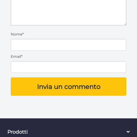
Nome*
Email*
Invia un commento
Prodotti