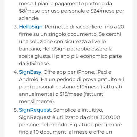
mese. I piani a pagamento partono da
$8/mese per uso personale e $24/mese per
aziende.
HelloSign
. Permette di raccogliere fino a 20
firme su un singolo documento. Se cerchi
una soluzione con sicurezza a livello
bancario, HelloSign potrebbe essere la
scelta giusta. Il piano più economico parte
da $15/mese.
SignEasy
. Offre app per iPhone, iPad e
Android. Ha un periodo di prova gratuito e i
piani personali costano $10/mese (fatturati
annualmente) o $15/mese (fatturati
mensilmente).
SignRequest
. Semplice e intuitivo,
SignRequest è utilizzato da oltre 300.000
persone nel mondo. È gratuito per firmare
fino a 10 documenti al mese e offre un