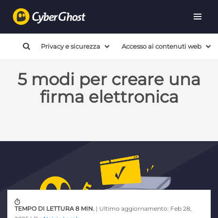
Privacy e sicurezza
Accesso ai contenuti web
5 modi per creare una
firma elettronica
TEMPO DI LETTURA 8 MIN.
| Ultimo aggiornamento: Feb 28,