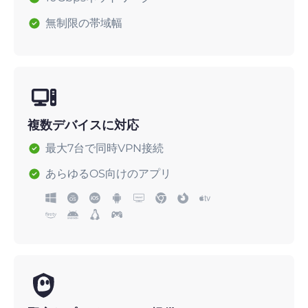
無制限の帯域幅
複数デバイスに対応
最大7台で同時VPN接続
あらゆるOS向けのアプリ