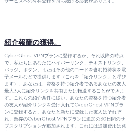
サービスへの有料登録を持ち続ける必要があります。
紹介報酬の獲得。
CyberGhost VPNプランに登録するか、それ以降の時点
で、私たちはあなたにハイパーリンク、テキストリンク、
バッジ、ボタン、またはその他のコードを含む招待状を電
子メールなどで提供します（これを「
紹介リンク
」と呼び
ます）。あなたは、資格を持つ紹介者であるあなたの友人
最大3人に紹介リンクを共有または転送することができま
す。これらの紹介条件に従い、あなたの資格を持つ紹介者
の友人が紹介リンクを受け入れてCyberGhost VPNプラ
ンに登録すると、あなたと新たに登録した友人はそれぞ
れ、既存のCyberGhost VPNプランに追加の30日間のサ
ブスクリプションが追加されます。これには追加費用は発