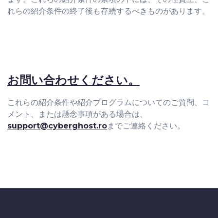
れらの紹介条件の終了後も存続するべきものがあります。
お問い合わせください。
これらの紹介条件や紹介プログラムについてのご質問、コ
メント、または懸念事項がある場合は、
support@cyberghost.ro
までご連絡ください。