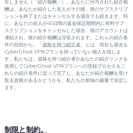
生しません（「紹介報酬」）。あなたに付与された紹介報
酬は、あなたが紹介した友人がその後、彼のサブスクリプ
ションを終了またはキャンセルする場合でも続きます。特
に、あなたの友人が45日間の返金保証期間内に有料サブ
スクリプションをキャンセルした場合、彼のアカウントは
凍結され、彼の紹介報酬は没収されます。これらの紹介条
件の目的から、「
資格を持つ紹介者
」とは、現在も過去も
CyberGhost VPNプランを持っていない個人を指しま
す。私たちは、資格を持つ紹介者があなたの紹介リンクを
使用してCyberGhost VPNプランへの登録プロセスをこ
れらの紹介条件に従って完了し、あなたが紹介報酬を受け
取る資格があるかどうかを、私たちの単独の裁量で決定し
ます。
制限と制約。