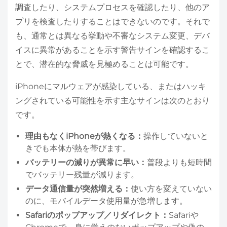
調査したり、システムプロセスを確認したり、他のア
プリを検査したりすることはできないのです。それで
も、通常とは異なる挙動や不審なシステム変更、デバ
イスに異常があることを示す警告サインを確認するこ
とで、潜在的な脅威を見極めることは可能です。
iPhoneにマルウェアが感染している、またはハッキ
ングされている可能性を示す主なサインは次のとおり
です。
理由もなくiPhoneが熱くなる：
操作していないと
きでも本体が熱を帯びます。
バッテリーの減りが異常に早い：
普段よりも短時間
でバッテリー残量が減ります。
データ通信量が突然増える：
使い方を変えていない
のに、モバイルデータ使用量が急増します。
Safariのポップアップ／リダイレクト：
Safariや