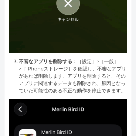
不審なアプリを削除する
：［設定］>［一般］
>［iPhoneストレージ］を確認し、不審なアプリ
があれば削除します。アプリを削除すると、その
アプリに関連するデータも削除され、原因となっ
ていた可能性のある不正な動作を停止できます。