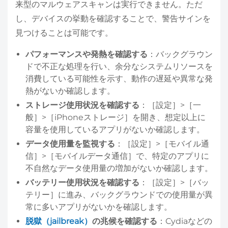
来型のマルウェアスキャンは実行できません。ただ
し、デバイスの挙動を確認することで、警告サインを
見つけることは可能です。
パフォーマンスや発熱を確認する
：バックグラウン
ドで不正な処理を行い、余分なシステムリソースを
消費している可能性を示す、動作の遅延や異常な発
熱がないか確認します。
ストレージ使用状況を確認する
：［設定］>［一
般］>［iPhoneストレージ］を開き、想定以上に
容量を使用しているアプリがないか確認します。
データ使用量を監視する
：［設定］>［モバイル通
信］>［モバイルデータ通信］で、特定のアプリに
不自然なデータ使用量の増加がないか確認します。
バッテリー使用状況を確認する
：［設定］>［バッ
テリー］に進み、バックグラウンドでの使用量が異
常に多いアプリがないかを確認します。
脱獄（jailbreak）
の兆候を確認する
：Cydiaなどの