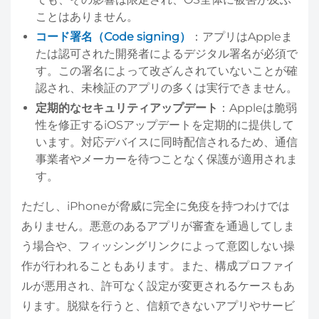
ことはありません。
コード署名（Code signing）
：アプリはAppleま
たは認可された開発者によるデジタル署名が必須で
す。この署名によって改ざんされていないことが確
認され、未検証のアプリの多くは実行できません。
定期的なセキュリティアップデート
：Appleは脆弱
性を修正するiOSアップデートを定期的に提供して
います。対応デバイスに同時配信されるため、通信
事業者やメーカーを待つことなく保護が適用されま
す。
ただし、iPhoneが脅威に完全に免疫を持つわけでは
ありません。悪意のあるアプリが審査を通過してしま
う場合や、フィッシングリンクによって意図しない操
作が行われることもあります。また、構成プロファイ
ルが悪用され、許可なく設定が変更されるケースもあ
ります。脱獄を行うと、信頼できないアプリやサービ