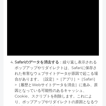
Safariのデータを消去する
：繰り返し表示される
ポップアップやリダイレクトは、Safariに保存さ
れた有害なウェブサイトデータが原因で起こる場
合があります。［設定］>［アプリ］>［Safari］
>［履歴とWebサイトデータを消去］に進み、原
因となっている可能性のあるキャッシュ、
Cookie、スクリプトを削除します。これによ
り、ポップアップやリダイレクトの原因となるウ