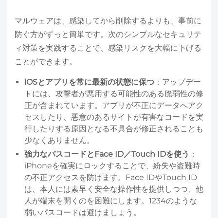
マルウェアは、感染してから削除するよりも、事前に
防ぐ方がずっと簡単です。次のシンプルなセキュリテ
ィ対策を実践することで、感染リスクを大幅に下げる
ことができます。
iOSとアプリを常に最新の状態に保つ
：アップデー
トには、攻撃者が悪用する可能性のある脆弱性の修
正が含まれています。アプリが不正にデータへアク
セスしたり、悪意のあるサイトが有害なコードを実
行したりする原因となる不具合が修正されることも
少なくありません。
強力なパスコードとFace ID／Touch IDを使う
：
iPhoneを確実にロックすることで、紛失や盗難時
の不正アクセスを防げます。Face IDやTouch ID
は、本人には素早く安全な操作性を提供しつつ、他
人が端末を開くのを困難にします。1234のような
弱いパスコードは避けましょう。