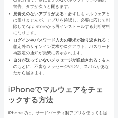
Chromeで、身に覚えのないポップアップや偽の
警告、タブが次々と開きます。
見覚えのないアプリがある：
必ずしもマルウェアと
は限りませんが、アプリを確認し、必要に応じて削
除してApp Storeから再インストールする判断材料
になります。
ログインやパスワード入力の要求が繰り返される：
想定外のサインイン要求やログアウト、パスワード
再設定の通知が頻繁に表示されます。
自分が送っていないメッセージが送信される：
友人
のもとに、不審なメッセージやDM、スパムがあな
たから届きます。
iPhoneでマルウェアをチェ
ックする方法
iPhoneでは、サードパーティ製アプリを使っても従