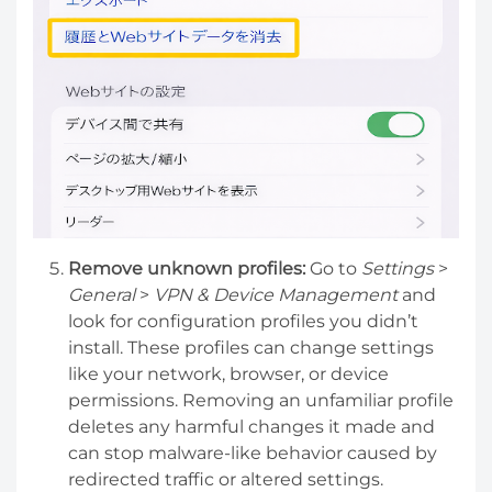
Remove unknown profiles:
Go to
Settings
>
General
>
VPN & Device Management
and
look for configuration profiles you didn’t
install. These profiles can change settings
like your network, browser, or device
permissions. Removing an unfamiliar profile
deletes any harmful changes it made and
can stop malware-like behavior caused by
redirected traffic or altered settings.