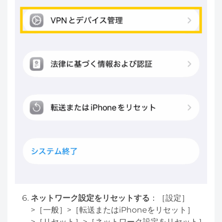
ネットワーク設定をリセットする
：［設定］
>［一般］>［転送またはiPhoneをリセット］
>［リセット］>［ネットワーク設定をリセット］