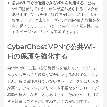
公共Wi-Fiでは信頼できるVPNを利用する
：公共
Wi-Fiは便利ですが、通信が盗み見られるリスクが
あります。VPNを使えば通信が暗号化され、危険
なネットワーク上でもログイン情報や個人情報を安
全に保てます。ここには、公共Wi-Fiの安全性に関
するページへのリンクを追加できます。
CyberGhost VPNで公共Wi-
Fiの保護を強化する
AppleはiOSに強力な防御機能を備えていますが、ど
んなシステムでも脅威を完全に防げるわけではありま
せん。特に保護されていないネットワークではリスク
が高く、フィッシングリンクや不審なダウンロードが
感染の原因になることもあります。そのため、利用で
きる対策はできるだけ重ねておくのが賢明です。