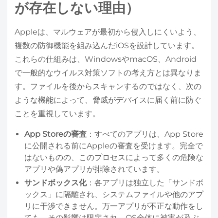
が存在しない理由）
Appleは、マルウェアが最初から侵入しにくいよう、
複数の防御機能を組み込んだiOSを設計しています。
これらの仕組みは、WindowsやmacOS、Android
で一般的なウイルス対策ソフトの考え方とは異なりま
す。ファイルを後からスキャンするのではなく、次の
ような機能によって、脅威がデバイスに届く前に防ぐ
ことを重視しています。
App Storeの審査
：すべてのアプリは、App Store
に公開される前にAppleの審査を受けます。完全で
はないものの、このプロセスによって多くの危険な
アプリや偽アプリが排除されています。
サンドボックス化
：各アプリは独立した「サンドボ
ックス」に隔離され、システムファイルや他のアプ
リに干渉できません。万一アプリが不正な動作をし
ても、その影響は限定され、OS全体に被害が及ぶ