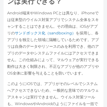
ンは実行できる？
Android端末やWindows PCとは異なり、iPhoneで
は従来型のウイルス対策アプリでシステム全体をスキ
ャンすることはできません。その理由は、iOSがアプ
リの
サンドボックス化（sandboxing）
を採用し、各
アプリを独立した領域に隔離しているためです。アプ
リは自身のデータやリソースのみを利用でき、他のア
プリのデータやシステムファイルにはアクセスできま
せん。この仕組みによって、マルウェアが実行できる
動作は大きく制限され、不正なアプリが他のアプリや
OS全体に影響を与えることを防いでいます。
このようにiOSでは、アプリがそのレベルでシステム
へアクセスできないため、一般的な意味でのマルウェ
アスキャンは実行できません。ウイルス対策ツール
も、WindowsやAndroidのようにファイルを一括で