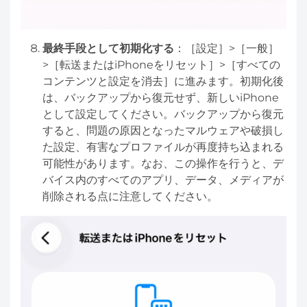
最終手段として初期化する
：［設定］>［一般］
>［転送またはiPhoneをリセット］>［すべての
コンテンツと設定を消去］に進みます。初期化後
は、バックアップから復元せず、新しいiPhone
として設定してください。バックアップから復元
すると、問題の原因となったマルウェアや破損し
た設定、有害なプロファイルが再度持ち込まれる
可能性があります。なお、この操作を行うと、デ
バイス内のすべてのアプリ、データ、メディアが
削除される点に注意してください。