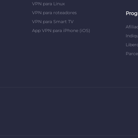
VPN para Linux
VPN para roteadores
Prog
VPN para Smart TV
Afilia
App VPN para iPhone (iOS)
Indi
Liber
Parce