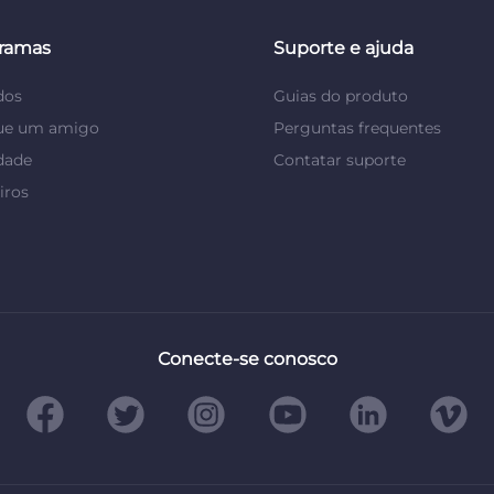
ramas
Suporte e ajuda
dos
Guias do produto
que um amigo
Perguntas frequentes
dade
Contatar suporte
iros
Conecte-se conosco