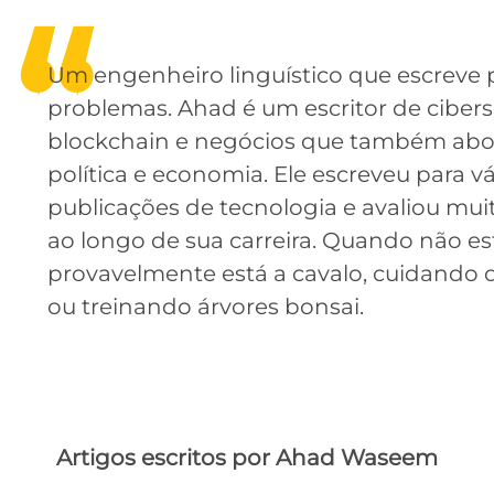
Um engenheiro linguístico que escreve p
problemas. Ahad é um escritor de ciber
blockchain e negócios que também abor
política e economia. Ele escreveu para vá
publicações de tecnologia e avaliou mui
ao longo de sua carreira. Quando não es
provavelmente está a cavalo, cuidando 
ou treinando árvores bonsai.
Artigos escritos por Ahad Waseem