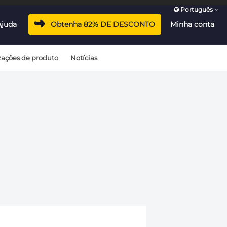
Português
Ajuda
Obtenha 82% DE DESCONTO
Minha conta
zações de produto
Notícias