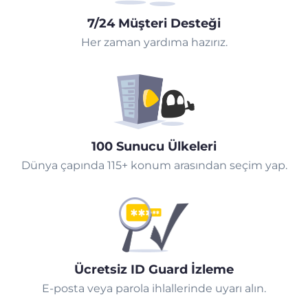
7/24 Müşteri Desteği
Her zaman yardıma hazırız.
100 Sunucu Ülkeleri
Dünya çapında 115+ konum arasından seçim yap.
Ücretsiz ID Guard İzleme
E-posta veya parola ihlallerinde uyarı alın.