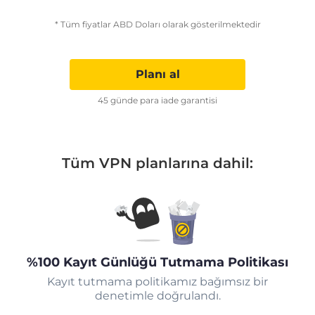
* Tüm fiyatlar ABD Doları olarak gösterilmektedir
Planı al
45 günde para iade garantisi
Tüm VPN planlarına dahil:
%100 Kayıt Günlüğü Tutmama Politikası
Kayıt tutmama politikamız bağımsız bir
denetimle doğrulandı.