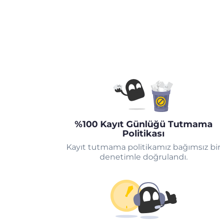
%100 Kayıt Günlüğü Tutmama
Politikası
Kayıt tutmama politikamız bağımsız bi
denetimle doğrulandı.