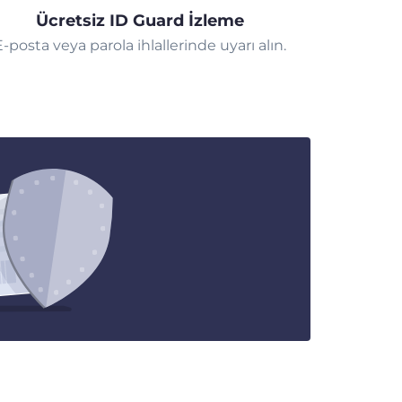
Ücretsiz ID Guard İzleme
E-posta veya parola ihlallerinde uyarı alın.