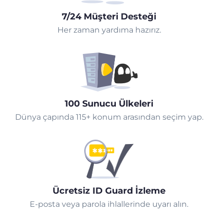
7/24 Müşteri Desteği
Her zaman yardıma hazırız.
100 Sunucu Ülkeleri
Dünya çapında 115+ konum arasından seçim yap.
Ücretsiz ID Guard İzleme
E-posta veya parola ihlallerinde uyarı alın.