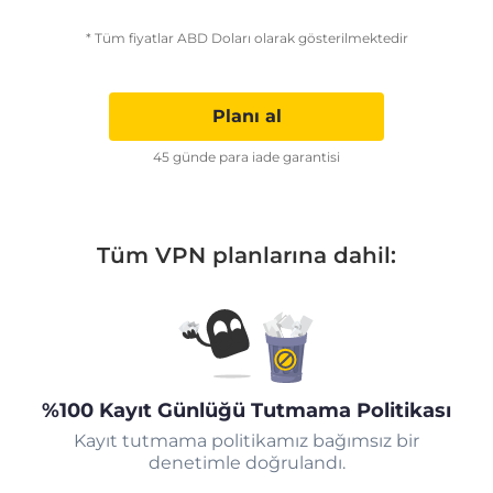
* Tüm fiyatlar ABD Doları olarak gösterilmektedir
Planı al
45 günde para iade garantisi
Tüm VPN planlarına dahil:
%100 Kayıt Günlüğü Tutmama Politikası
Kayıt tutmama politikamız bağımsız bir
denetimle doğrulandı.