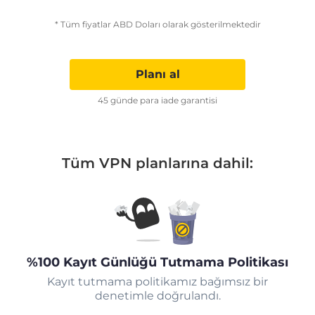
* Tüm fiyatlar ABD Doları olarak gösterilmektedir
Planı al
45 günde para iade garantisi
Tüm VPN planlarına dahil:
%100 Kayıt Günlüğü Tutmama Politikası
Kayıt tutmama politikamız bağımsız bir
denetimle doğrulandı.