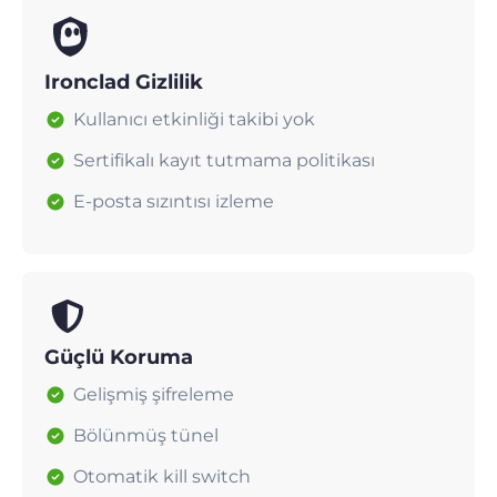
Ironclad Gizlilik
Kullanıcı etkinliği takibi yok
Sertifikalı kayıt tutmama politikası
E-posta sızıntısı izleme
Güçlü Koruma
Gelişmiş şifreleme
Bölünmüş tünel
Otomatik kill switch