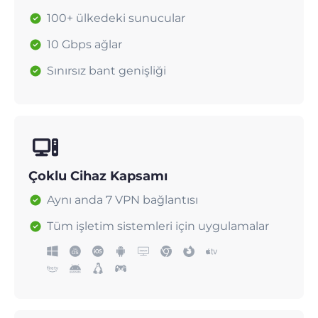
100+ ülkedeki sunucular
10 Gbps ağlar
Sınırsız bant genişliği
Çoklu Cihaz Kapsamı
Aynı anda 7 VPN bağlantısı
Tüm işletim sistemleri için uygulamalar