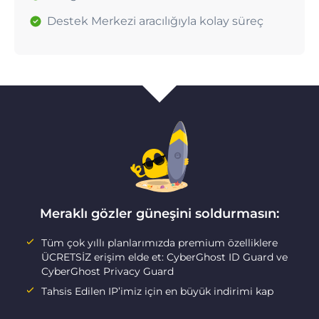
Destek Merkezi aracılığıyla kolay süreç
Meraklı gözler güneşini soldurmasın:
Tüm çok yıllı planlarımızda premium özelliklere
ÜCRETSİZ erişim elde et: CyberGhost ID Guard ve
CyberGhost Privacy Guard
Tahsis Edilen IP’imiz için en büyük indirimi kap