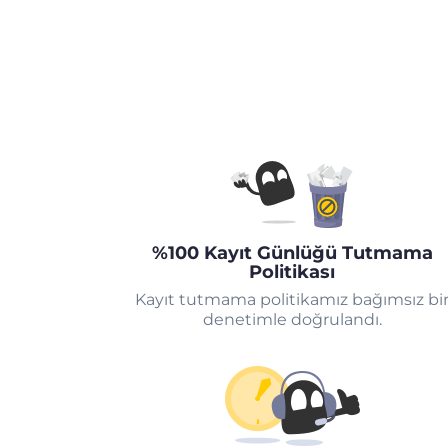
%100 Kayıt Günlüğü Tutmama
Politikası
Kayıt tutmama politikamız bağımsız bi
denetimle doğrulandı.