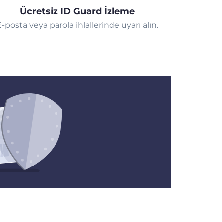
Ücretsiz ID Guard İzleme
E-posta veya parola ihlallerinde uyarı alın.