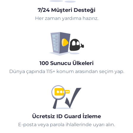
7/24 Müşteri Desteği
Her zaman yardıma hazırız.
100 Sunucu Ülkeleri
Dünya çapında 115+ konum arasından seçim yap.
Ücretsiz ID Guard İzleme
E-posta veya parola ihlallerinde uyarı alın.