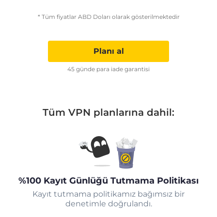
* Tüm fiyatlar ABD Doları olarak gösterilmektedir
Planı al
45 günde para iade garantisi
Tüm VPN planlarına dahil:
%100 Kayıt Günlüğü Tutmama Politikası
Kayıt tutmama politikamız bağımsız bir
denetimle doğrulandı.