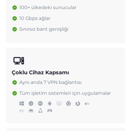
100+ ülkedeki sunucular
10 Gbps ağlar
Sınırsız bant genişliği
Çoklu Cihaz Kapsamı
Aynı anda 7 VPN bağlantısı
Tüm işletim sistemleri için uygulamalar