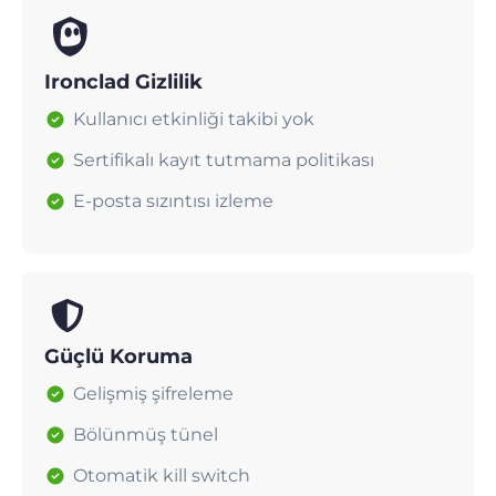
Ironclad Gizlilik
Kullanıcı etkinliği takibi yok
Sertifikalı kayıt tutmama politikası
E-posta sızıntısı izleme
Güçlü Koruma
Gelişmiş şifreleme
Bölünmüş tünel
Otomatik kill switch