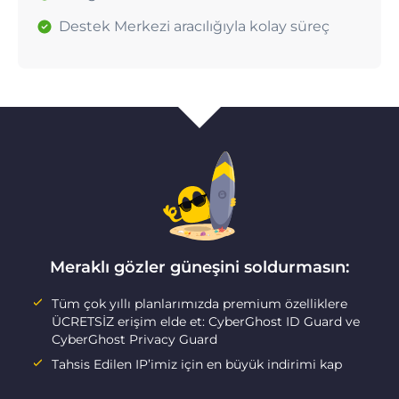
Destek Merkezi aracılığıyla kolay süreç
Meraklı gözler güneşini soldurmasın:
Tüm çok yıllı planlarımızda premium özelliklere
ÜCRETSİZ erişim elde et: CyberGhost ID Guard ve
CyberGhost Privacy Guard
Tahsis Edilen IP’imiz için en büyük indirimi kap