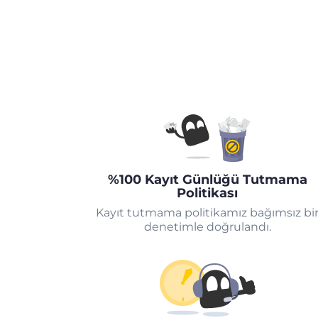
%100 Kayıt Günlüğü Tutmama
Politikası
Kayıt tutmama politikamız bağımsız bi
denetimle doğrulandı.