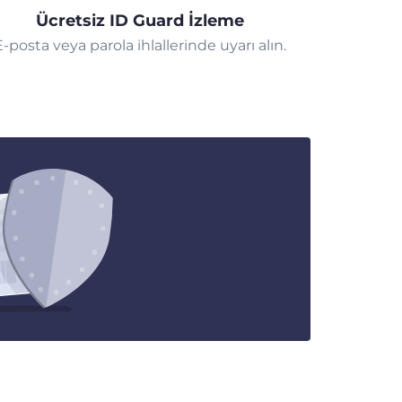
Ücretsiz ID Guard İzleme
E-posta veya parola ihlallerinde uyarı alın.