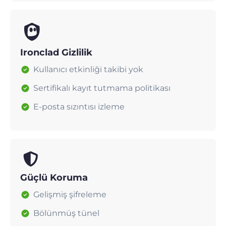
Ironclad Gizlilik
Kullanıcı etkinliği takibi yok
Sertifikalı kayıt tutmama politikası
E-posta sızıntısı izleme
Güçlü Koruma
Gelişmiş şifreleme
Bölünmüş tünel