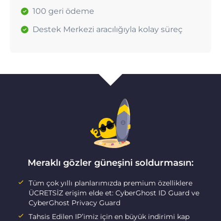
100 geri ödeme
Destek Merkezi aracılığıyla kolay süreç
Meraklı gözler güneşini soldurmasın:
Tüm çok yıllı planlarımızda premium özelliklere
ÜCRETSİZ erişim elde et: CyberGhost ID Guard ve
CyberGhost Privacy Guard
Tahsis Edilen IP’imiz için en büyük indirimi kap