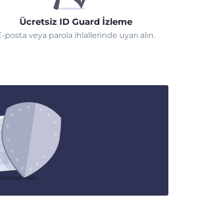
Ücretsiz ID Guard İzleme
E-posta veya parola ihlallerinde uyarı alın.