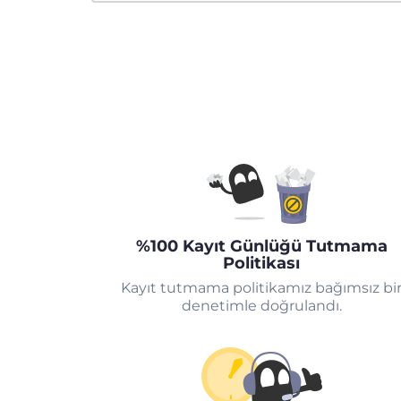
%100 Kayıt Günlüğü Tutmama
Politikası
Kayıt tutmama politikamız bağımsız bi
denetimle doğrulandı.