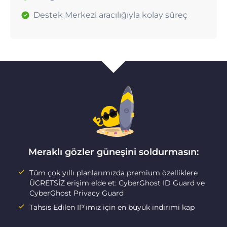
Destek Merkezi aracılığıyla kolay süreç
Meraklı gözler güneşini soldurmasın:
Tüm çok yıllı planlarımızda premium özelliklere
ÜCRETSİZ erişim elde et: CyberGhost ID Guard ve
CyberGhost Privacy Guard
Tahsis Edilen IP’imiz için en büyük indirimi kap