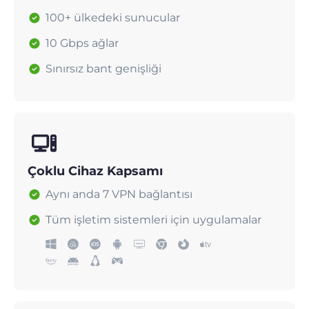
100+ ülkedeki sunucular
10 Gbps ağlar
Sınırsız bant genişliği
Çoklu Cihaz Kapsamı
Aynı anda 7 VPN bağlantısı
Tüm işletim sistemleri için uygulamalar