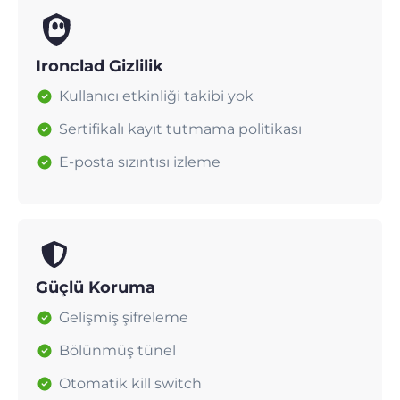
Ironclad Gizlilik
Kullanıcı etkinliği takibi yok
Sertifikalı kayıt tutmama politikası
E-posta sızıntısı izleme
Güçlü Koruma
Gelişmiş şifreleme
Bölünmüş tünel
Otomatik kill switch