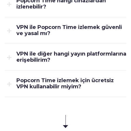
Popcorn Time hangi cihazlardan
izlenebilir?
VPN ile Popcorn Time izlemek güvenli
ve yasal mı?
VPN ile diğer hangi yayın platformlarına
erişebilirim?
Popcorn Time izlemek için ücretsiz
VPN kullanabilir miyim?