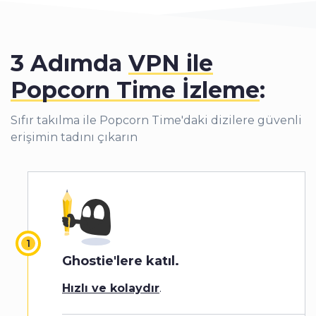
3 Adımda
VPN ile
Popcorn Time İzleme
:
Sıfır takılma ile Popcorn Time'daki dizilere güvenli
erişimin tadını çıkarın
Ghostie'lere katıl.
Hızlı ve kolaydır
.