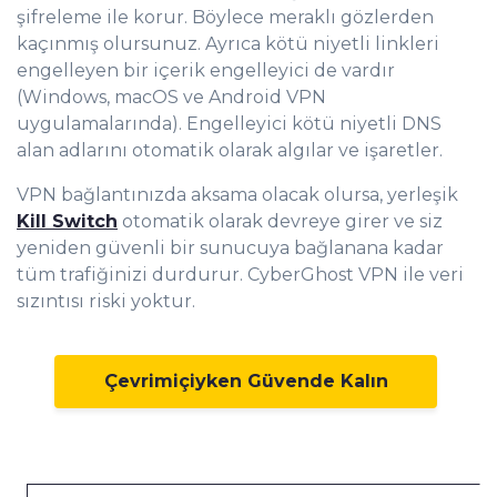
şifreleme ile korur. Böylece meraklı gözlerden
kaçınmış olursunuz. Ayrıca kötü niyetli linkleri
engelleyen bir içerik engelleyici de vardır
(Windows, macOS ve Android VPN
uygulamalarında). Engelleyici kötü niyetli DNS
alan adlarını otomatik olarak algılar ve işaretler.
VPN bağlantınızda aksama olacak olursa, yerleşik
Kill Switch
otomatik olarak devreye girer ve siz
yeniden güvenli bir sunucuya bağlanana kadar
tüm trafiğinizi durdurur. CyberGhost VPN ile veri
sızıntısı riski yoktur.
Çevrimiçiyken Güvende Kalın