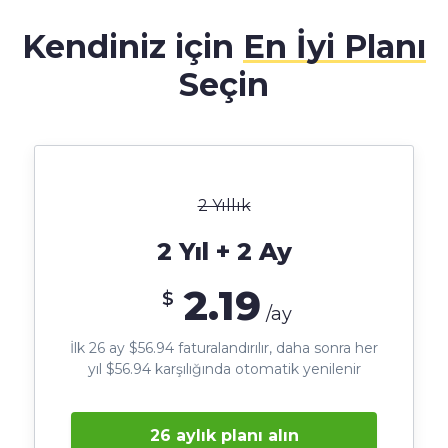
Kendiniz için
En İyi Planı
Seçin
2 Yıllık
2 Yıl + 2 Ay
2.19
$
/ay
İlk 26 ay $56.94 faturalandırılır, daha sonra her
yıl $56.94 karşılığında otomatik yenilenir
26 aylık planı alın