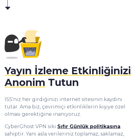
Yayın İzleme Etkinliğinizi
Anonim
Tutun
İSS'niz her girdiğinizi internet sitesinin kaydını
tutar. Ama biz, çevrimiçi etkinliklerin kişiye özel
olması gerektiğine inanıyoruz.
CyberGhost VPN sıkı
Sıfır Günlük politikasına
sahiptir. Yani asla verileriniz toplamaz, saklamaz,