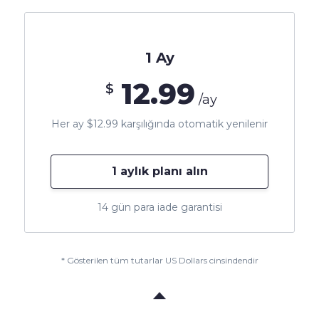
1 Ay
12.99
$
/ay
Her ay $12.99 karşılığında otomatik yenilenir
1 aylık planı alın
14 gün para iade garantisi
* Gösterilen tüm tutarlar US Dollars cinsindendir