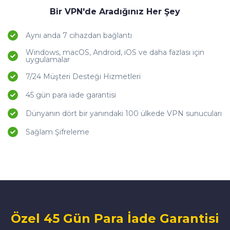
Bir VPN'de Aradığınız Her Şey
Aynı anda 7 cihazdan bağlantı
Windows, macOS, Android, iOS ve daha fazlası için
uygulamalar
7/24 Müşteri Desteği Hizmetleri
45 gün para iade garantisi
Dünyanın dört bir yanındaki 100 ülkede VPN sunucuları
Sağlam Şifreleme
Özel 45 Gün Para İade Garantisi