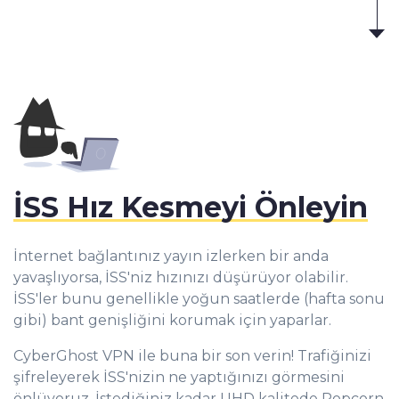
İSS Hız Kesmeyi Önleyin
İnternet bağlantınız yayın izlerken bir anda
yavaşlıyorsa, İSS'niz hızınızı düşürüyor olabilir.
İSS'ler bunu genellikle yoğun saatlerde (hafta sonu
gibi) bant genişliğini korumak için yaparlar.
CyberGhost VPN ile buna bir son verin! Trafiğinizi
şifreleyerek İSS'nizin ne yaptığınızı görmesini
önlüyoruz. İstediğiniz kadar UHD kalitede Popcorn