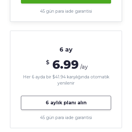
45 gün para iade garantisi
6 ay
6.99
$
/ay
Her 6 ayda bir $41.94 karşılığında otomatik
yenilenir
6 aylık planı alın
45 gün para iade garantisi