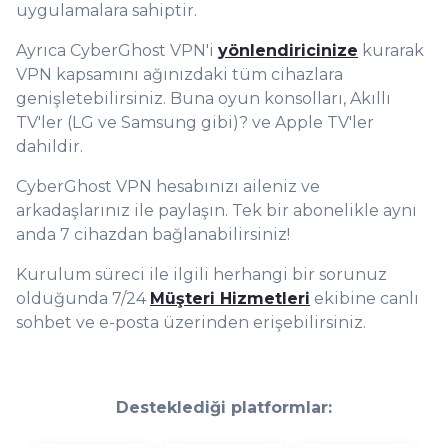
uygulamalara sahiptir.
Ayrıca CyberGhost VPN'i
yönlendiricinize
kurarak
VPN kapsamını ağınızdaki tüm cihazlara
genişletebilirsiniz. Buna oyun konsolları, Akıllı
TV'ler (LG ve Samsung gibi)? ve Apple TV'ler
dahildir.
CyberGhost VPN hesabınızı aileniz ve
arkadaşlarınız ile paylaşın. Tek bir abonelikle aynı
anda 7 cihazdan bağlanabilirsiniz!
Kurulum süreci ile ilgili herhangi bir sorunuz
olduğunda 7/24
Müşteri Hizmetleri
ekibine canlı
sohbet ve e-posta üzerinden erişebilirsiniz.
Desteklediği platformlar: