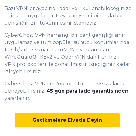
Bazı VPN'ler ayda ne kadar veri kullanabileceğinize
dair kota uygularlar. Heyecan verici bir anda bant
genişliğinizin tükenmesini istemeyiz.
CyberGhost VPN herhangi bir bant genişliği sınırı
uygulamaz ve tüm popüler sunucu konumlarında
10 Gb/sn hız sunar. Tüm VPN uygulamaları
WireGuard®, IKEv2 ve OpenVPN dahil, en hızlı
VPN protokolleri ile donatılmıştır. İstediğiniz kadar
izleyebilirsiniz!
CyberGhost VPN ile Popcorn Time'ı risksiz olarak
deneyebilirsiniz.
45 gün para iade garantisinden
yararlanın.
Gecikmelere Elveda Deyin