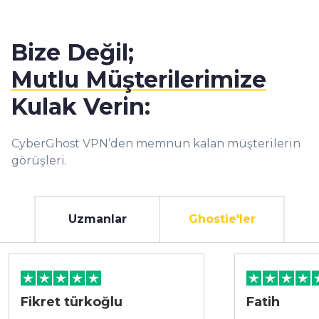
Bize Değil;
Mutlu Müşterilerimize
Kulak Verin:
CyberGhost VPN’den memnun kalan müşterilerin
görüşleri.
Uzmanlar
Ghostie'ler
Fikret türkoğlu
Fatih