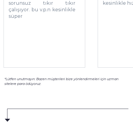
sorunsuz tıkır tıkır
kesinlikle hı
çalışıyor. bu v.p.n kesinlikle
süper
*Lütfen unutmayın: Bazen müşterileri bize yönlendirmeleri için uzman
sitelere para ödüyoruz.