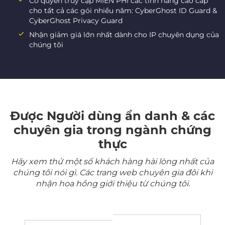
Có quyền truy cập MIỄN PHÍ các tính năng cao cấp
cho tất cả các gói nhiều năm: CyberGhost ID Guard &
CyberGhost Privacy Guard
Nhận giảm giá lớn nhất dành cho IP chuyên dụng của
chúng tôi
Được Người dùng ẩn danh & các
chuyên gia trong ngành chứng
thực
Hãy xem thử một số khách hàng hài lòng nhất của
chúng tôi nói gì. Các trang web chuyên gia đôi khi
nhận hoa hồng giới thiệu từ chúng tôi.