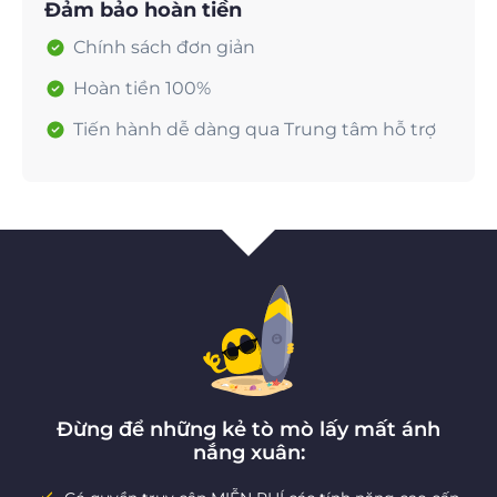
Đảm bảo hoàn tiền
Chính sách đơn giản
Hoàn tiền 100%
Tiến hành dễ dàng qua Trung tâm hỗ trợ
Đừng để những kẻ tò mò lấy mất ánh
nắng xuân: