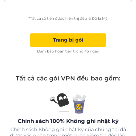
*Tất cả số tiền được hiển thị đều là Đô la Mỹ
Trang bị gói
Đảm bảo hoàn tiền trong 45 ngày
Tất cả các gói VPN đều bao gồm:
Chính sách 100% Không ghi nhật ký
Chính sách Không ghi nhật ký của chúng tôi đã
được xác nhận trong một cuộc kiểm tra độc lập.