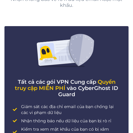
khẩu.
Tất cả các gói VPN Cung cấp
Quyền
truy cập MIỄN PHÍ
vào CyberGhost ID
Guard
Giám sát các địa chỉ email của bạn chống lại
các vi phạm dữ liệu
Nhận thông báo nếu dữ liệu của bạn bị rò rỉ
Kiểm tra xem mật khẩu của bạn có bị xâm