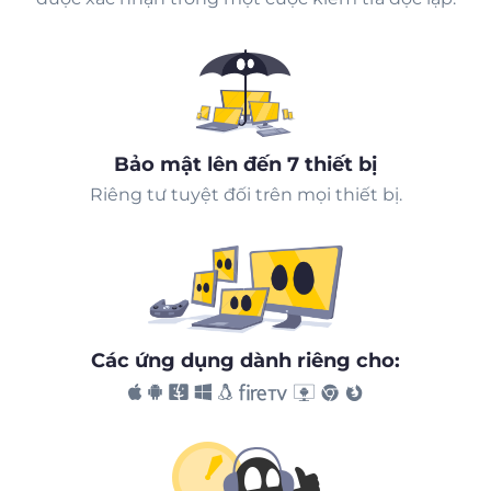
Bảo mật lên đến 7 thiết bị
Riêng tư tuyệt đối trên mọi thiết bị.
Các ứng dụng dành riêng cho: