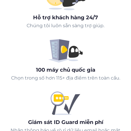
Hỗ trợ khách hàng 24/7
Chúng tôi luôn sẵn sàng trợ giúp.
100 máy chủ quốc gia
Chọn trong số hơn 115+ địa điểm trên toàn cầu.
Giám sát ID Guard miễn phí
Nhận thông báo về rò rỉ dữ liệu email hoặc mật