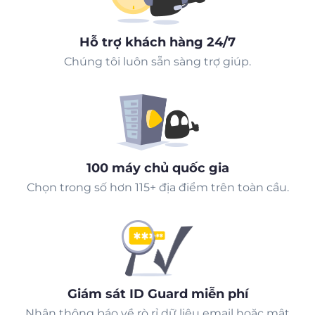
Hỗ trợ khách hàng 24/7
Chúng tôi luôn sẵn sàng trợ giúp.
100 máy chủ quốc gia
Chọn trong số hơn 115+ địa điểm trên toàn cầu.
Giám sát ID Guard miễn phí
Nhận thông báo về rò rỉ dữ liệu email hoặc mật