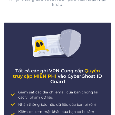
khẩu.
Tất cả các gói VPN Cung cấp
Quyền
truy cập MIỄN PHÍ
vào CyberGhost ID
Guard
Giám sát các địa chỉ email của bạn chống lại
các vi phạm dữ liệu
Nhận thông báo nếu dữ liệu của bạn bị rò rỉ
Kiểm tra xem mật khẩu của bạn có bị xâm