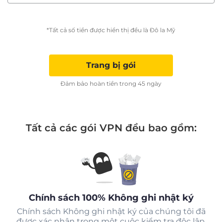
*Tất cả số tiền được hiển thị đều là Đô la Mỹ
Trang bị gói
Đảm bảo hoàn tiền trong 45 ngày
Tất cả các gói VPN đều bao gồm:
Chính sách 100% Không ghi nhật ký
Chính sách Không ghi nhật ký của chúng tôi đã
được xác nhận trong một cuộc kiểm tra độc lập.