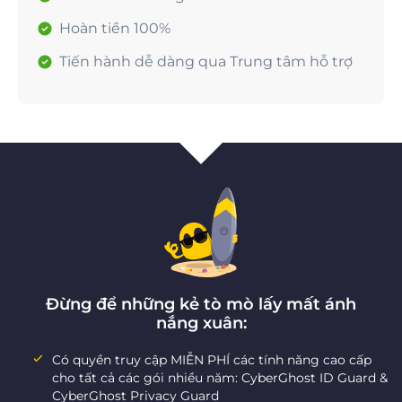
Hoàn tiền 100%
Tiến hành dễ dàng qua Trung tâm hỗ trợ
Đừng để những kẻ tò mò lấy mất ánh
nắng xuân:
Có quyền truy cập MIỄN PHÍ các tính năng cao cấp
cho tất cả các gói nhiều năm: CyberGhost ID Guard &
CyberGhost Privacy Guard