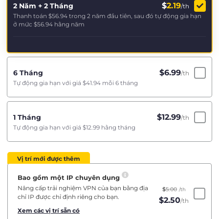
$
2.19
2 Năm + 2 Tháng
/th
Thanh toán
$56.94
trong 2 năm đầu tiên, sau đó tự động gia hạn
ở mức
$56.94
hằng năm
$
6.99
6 Tháng
/th
Tự động gia hạn với giá
$41.94
mỗi 6 tháng
$
12.99
1 Tháng
/th
Tự động gia hạn với giá
$12.99
hằng tháng
Vị trí mới được thêm
Bao gồm một IP chuyên dụng
Nâng cấp trải nghiệm VPN của bạn bằng địa
$
5.00
/th
chỉ IP được chỉ định riêng cho bạn.
$
2.50
/th
Xem các vị trí sẵn có