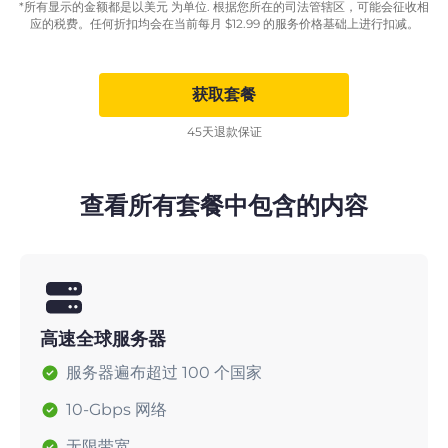
*所有显示的金额都是以美元 为单位. 根据您所在的司法管辖区，可能会征收相
应的税费。任何折扣均会在当前每月
$
12.99
的服务价格基础上进行扣减。
获取套餐
45天退款保证
查看所有套餐中包含的内容
高速全球服务器
服务器遍布超过 100 个国家
10-Gbps 网络
无限带宽