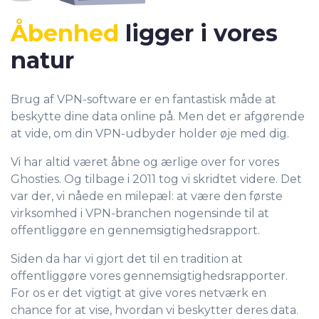
Åbenhed
ligger i vores
natur
Brug af VPN-software er en fantastisk måde at
beskytte dine data online på. Men det er afgørende
at vide, om din VPN-udbyder holder øje med dig.
Vi har altid været åbne og ærlige over for vores
Ghosties. Og tilbage i 2011 tog vi skridtet videre. Det
var der, vi nåede en milepæl: at være den første
virksomhed i VPN-branchen nogensinde til at
offentliggøre en gennemsigtighedsrapport.
Siden da har vi gjort det til en tradition at
offentliggøre vores gennemsigtighedsrapporter.
For os er det vigtigt at give vores netværk en
chance for at vise, hvordan vi beskytter deres data.