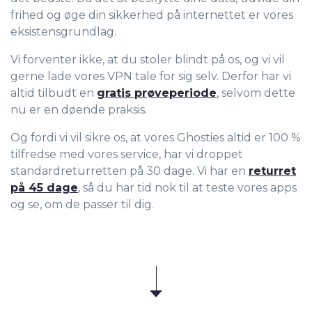
frihed og øge din sikkerhed på internettet er vores
eksistensgrundlag.
Vi forventer ikke, at du stoler blindt på os, og vi vil
gerne lade vores VPN tale for sig selv. Derfor har vi
altid tilbudt en
gratis prøveperiode
, selvom dette
nu er en døende praksis.
Og fordi vi vil sikre os, at vores Ghosties altid er 100 %
tilfredse med vores service, har vi droppet
standardreturretten på 30 dage. Vi har en
returret
på 45 dage
, så du har tid nok til at teste vores apps
og se, om de passer til dig.