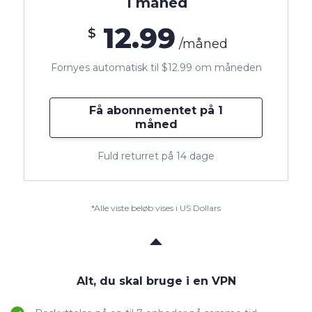
1 måned
12.99
$
/måned
Fornyes automatisk til $12.99 om måneden
Få abonnementet på 1
måned
Fuld returret på 14 dage
*Alle viste beløb vises i US Dollars
Alt, du skal bruge i en VPN