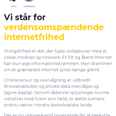
Vi står for
verdensomspændende
internetfrihed
Ytringsfrihed er det, der hjalp civilisationer med at
vokse, modnes og innovere. Et frit og åbent internet
kan kun øge informationsstrømmen. Men drømmen
om et grænseløst internet synes længe glemt.
Onlinecensur og overvågning er udbredt.
Browseraktivitet og private data overvåges og
lagres dagligt. Selvom sådanne oplysninger kunne
udnyttes mod hvem som helst, er dette scenarie
endnu værre i mindre demokratiske lande.
Det er nu vigtigere end nogensinde før at beskytte