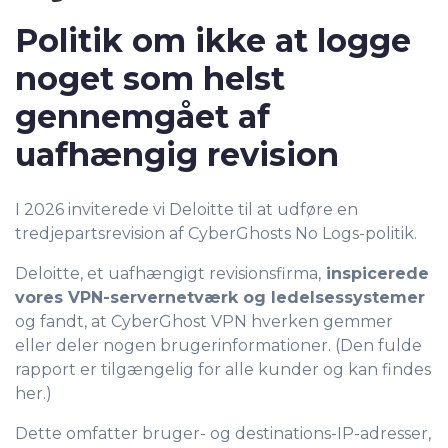
Politik om ikke at logge
noget som helst
gennemgået af
uafhængig revision
I 2026 inviterede vi Deloitte til at udføre en
tredjepartsrevision af CyberGhosts No Logs-politik.
Deloitte, et uafhængigt revisionsfirma,
inspicerede
vores VPN-servernetværk og ledelsessystemer
og fandt, at CyberGhost VPN hverken gemmer
eller deler nogen brugerinformationer. (Den fulde
rapport er tilgængelig for alle kunder og kan findes
her.)
Dette omfatter bruger- og destinations-IP-adresser,