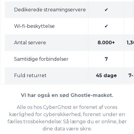
Dedikerede streamingservere
✔
Wi-fi-beskyttelse
✔
Antal servere
8.000+
1,
Samtidige forbindelser
7
Fuld returret
45 dage
7
Vi har også en sød Ghostie-maskot.
Alle os hos CyberGhost er forenet af vores
kærlighed for cybersikkerhed, forenet under en
fælles trosbekendelse: Så længe du er online, bør
dine data være sikre.