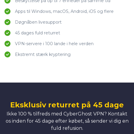
Beskyttelse på op til 7 enheder på samme tid
Apps til Windows, macOS, Android, iOS og flere
Døgnåben livesupport
45 dages fuld returret
VPN-servere i 100 lande i hele verden
Ekstremt stærk kryptering
Eksklusiv returret på 45 dage
Ikke 100 % tilfreds med CyberGhost VPN? Kontakt
os inden for 45 dage efter købet, så sender vi dig en
fuld refusion.