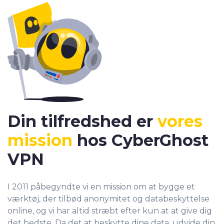
Din tilfredshed er
vores
mission
hos CyberGhost
VPN
I 2011 påbegyndte vi en mission om at bygge et
værktøj, der tilbød anonymitet og databeskyttelse
online, og vi har altid stræbt efter kun at at give dig
det bedste. Da det at beskytte dine data, udvide din