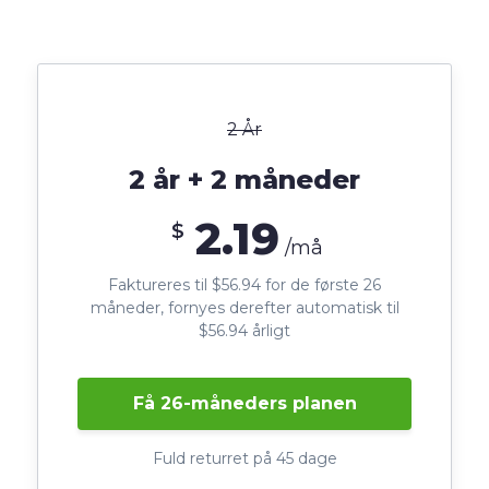
2 År
2 år + 2 måneder
2.19
$
/må
Faktureres til $56.94 for de første 26
måneder, fornyes derefter automatisk til
$56.94 årligt
Få 26-måneders planen
Fuld returret på 45 dage