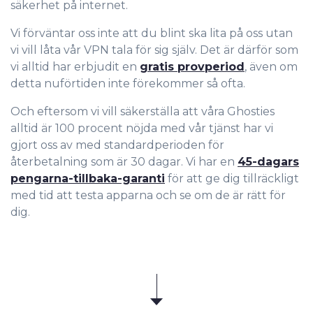
säkerhet på internet.
Vi förväntar oss inte att du blint ska lita på oss utan
vi vill låta vår VPN tala för sig själv. Det är därför som
vi alltid har erbjudit en
gratis provperiod
, även om
detta nuförtiden inte förekommer så ofta.
Och eftersom vi vill säkerställa att våra Ghosties
alltid är 100 procent nöjda med vår tjänst har vi
gjort oss av med standardperioden för
återbetalning som är 30 dagar. Vi har en
45-dagars
pengarna-tillbaka-garanti
för att ge dig tillräckligt
med tid att testa apparna och se om de är rätt för
dig.