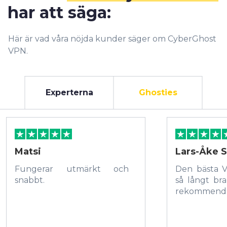
har att säga:
Här är vad våra nöjda kunder säger om CyberGhost
VPN.
Experterna
Ghosties
Matsi
Lars-Åke S
Fungerar utmärkt och
Den bästa 
snabbt.
så långt bra
rekommende