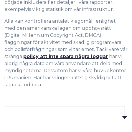
började inkludera fler detaljer i våra rapporter,
exempelvis viktig statistik om vår infrastruktur.
Alla kan kontrollera antalet klagomål i enlighet
med den amerikanska lagen om upphovsrätt
(Digital Millennium Copyright Act, DMCA),
flaggningar för aktivitet med skadlig programvara
och polisförfrågningar som vi tar emot. Tack vare vår
stränga
policy att inte spara några loggar
har vi
aldrig några data om våra användare att dela med
myndigheterna. Dessutom har vi våra huvudkontor
i Rumänien. Här har vi ingen rättslig skyldighet att
lagra kunddata.