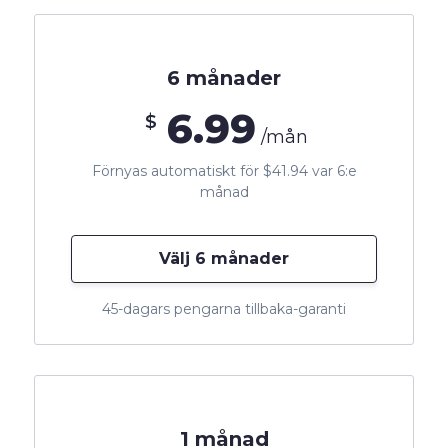
6 månader
6.99
$
/mån
Förnyas automatiskt för $41.94 var 6:e
månad
Välj 6 månader
45-dagars pengarna tillbaka-garanti
1 månad