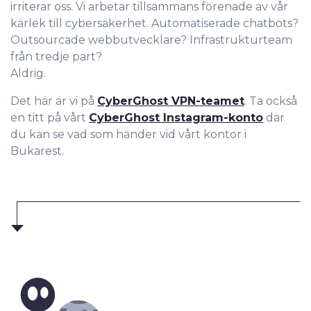
irriterar oss. Vi arbetar tillsammans förenade av vår
kärlek till cybersäkerhet. Automatiserade chatbots?
Outsourcade webbutvecklare? Infrastrukturteam
från tredje part?
Aldrig.
Det här är vi på
CyberGhost VPN-teamet
. Ta också
en titt på vårt
CyberGhost Instagram-konto
där
du kan se vad som händer vid vårt kontor i
Bukarest.