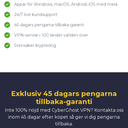
Appar för Windows, macOS, Android, iOS med mera
24/7 live kundsupport
45 dagars pengarna-tillbaka-garanti
VPN-servrar i 100 länder världen över
Stensäker kryptering
Exklusiv 45 dagars pengarna
tillbaka-garanti
Inte 100% nöjd med CyberGhost VPN? Kontakta oss
inom 45 dagar efter köpet så ger vi dig pengarna
tillbaka.