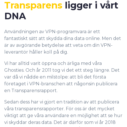
Transparens
ligger i vårt
DNA
Användningen av VPN-programvara är ett
fantastiskt sätt att skydda dina data online. Men det
är av avgörande betydelse att veta om din VPN-
leverantör håller koll på dig.
Vi har alltid varit öppna och ärliga med våra
Ghosties. Och år 2011 tog vi det ett steg längre. Det
var då vi nådde en milstolpe: att bli det första
företaget i VPN-branschen att någonsin publicera
en Transparensrapport.
Sedan dess har vi gjort en tradition av att publicera
våra transparensrapporter. För oss är det mycket
viktigt att ge våra användare en möjlighet att se hur
vi skyddar deras data. Det är därför som vi år 2018