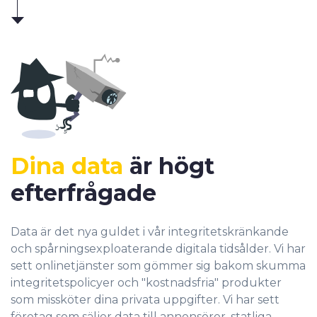
Dina data
är högt
efterfrågade
Data är det nya guldet i vår integritetskränkande
och spårningsexploaterande digitala tidsålder. Vi har
sett onlinetjänster som gömmer sig bakom skumma
integritetspolicyer och "kostnadsfria" produkter
som missköter dina privata uppgifter. Vi har sett
företag som säljer data till annonsörer, statliga