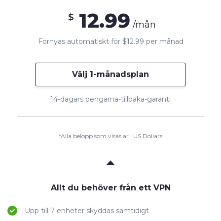
12.99
$
/mån
Förnyas automatiskt för $12.99 per månad
Välj 1-månadsplan
14-dagars pengarna-tillbaka-garanti
*Alla belopp som visas är i US Dollars
Allt du behöver från ett VPN
Upp till 7 enheter skyddas samtidigt