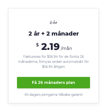
2 År
2 år + 2 månader
2.19
$
/mån
Faktureras för $56.94 för de första 26
månaderna, förnyas sedan automatiskt för
$56.94 årligen
Få 26 månaders plan
45-dagars pengarna tillbaka-garanti