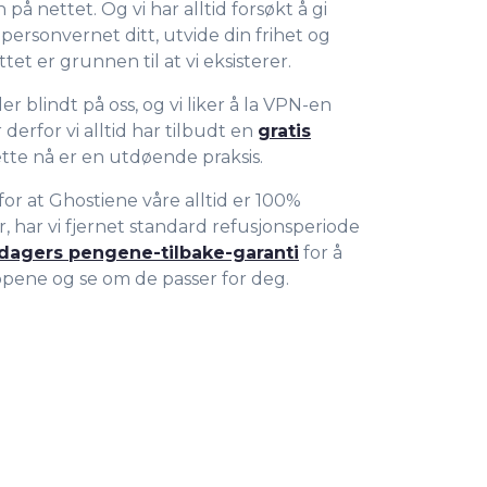
å nettet. Og vi har alltid forsøkt å gi
personvernet ditt, utvide din frihet og
et er grunnen til at vi eksisterer.
er blindt på oss, og vi liker å la VPN-en
r derfor vi alltid har tilbudt en
gratis
ette nå er en utdøende praksis.
for at Ghostiene våre alltid er 100%
, har vi fjernet standard refusjonsperiode
dagers pengene-tilbake-garanti
for å
 appene og se om de passer for deg.