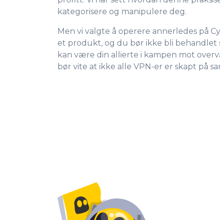
kategorisere og manipulere deg.
Men vi valgte å operere annerledes på C
et produkt, og du bør ikke bli behandlet
kan være din allierte i kampen mot over
bør vite at ikke alle VPN-er er skapt på 