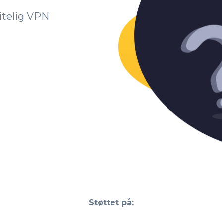
itelig VPN
Støttet på: