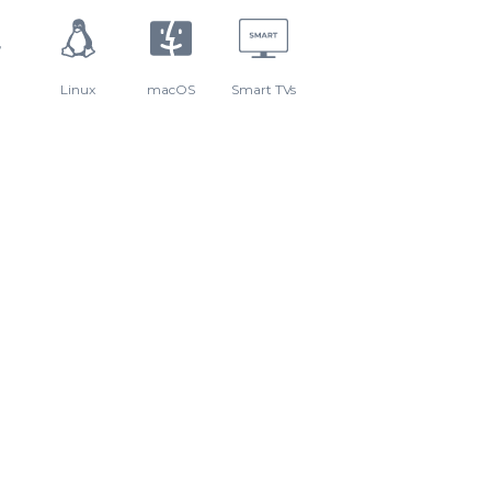
Linux
macOS
Smart TVs