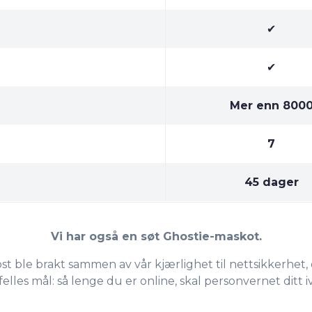
✔
✔
Mer enn 800
7
45 dager
Vi har også en søt Ghostie-maskot.
t ble brakt sammen av vår kjærlighet til nettsikkerhet
felles mål: så lenge du er online, skal personvernet ditt i