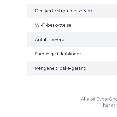
Dedikerte strømme-servere
Wi-Fi-beskyttelse
Antall servere
Samtidige tilkoblinger
Pengene tilbake-garanti
Alle på CyberGhos
har et 