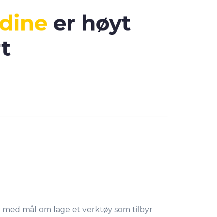
dine
er høyt
t
tyr med mål om lage et verktøy som tilbyr