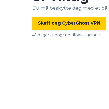
Du må beskytte deg med et pål
Skaff deg CyberGhost VPN
45 dagers pengene-tilbake-garanti