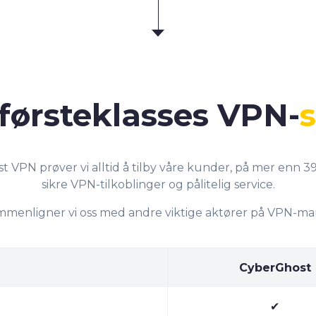
r førsteklasses VPN-
 VPN prøver vi alltid å tilby våre kunder, på mer enn 39
sikre VPN-tilkoblinger og pålitelig service.
ammenligner vi oss med andre viktige aktører på VPN-ma
CyberGhost
✔