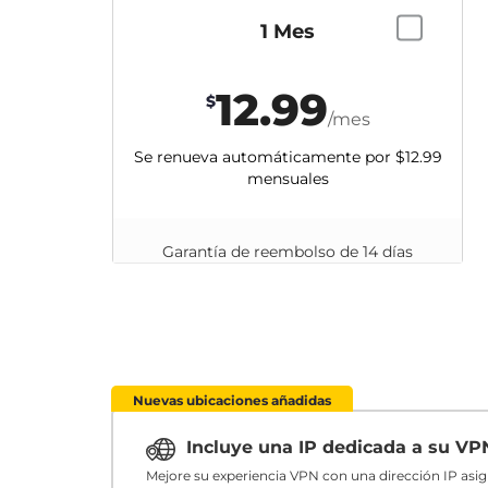
1 Mes
12.99
$
/mes
Se renueva automáticamente por
$12.99
mensuales
Garantía de reembolso de 14 días
Nuevas ubicaciones añadidas
Incluye una IP dedicada a su V
Mejore su experiencia VPN con una dirección IP asi