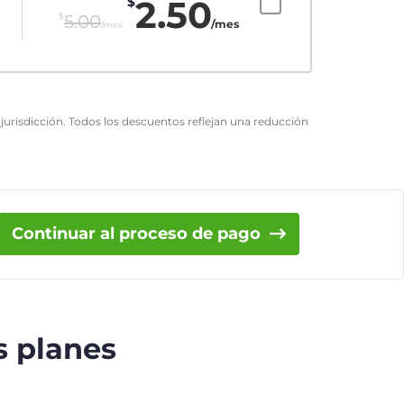
2.50
$
$
5.00
/mes
/mes
urisdicción. Todos los descuentos reflejan una reducción
Continuar al proceso de pago
s planes