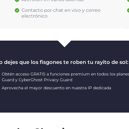
Contacto por chat en vivo y correo
electrónico
 dejes que los fisgones te roben tu rayito de sol:
Obtén acceso GRATIS a funciones premium en todos los planes
Guard y CyberGhost Privacy Guard
Aprovecha el mayor descuento en nuestra IP dedicada