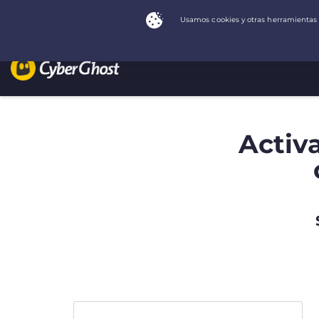
Activ