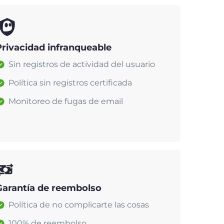
Privacidad infranqueable
Sin registros de actividad del usuario
Política sin registros certificada
Monitoreo de fugas de email
Garantía de reembolso
Política de no complicarte las cosas
100% de reembolso