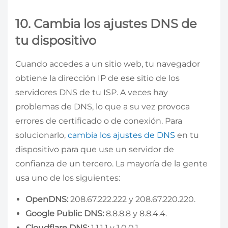
10. Cambia los ajustes DNS de
tu dispositivo
Cuando accedes a un sitio web, tu navegador
obtiene la dirección IP de ese sitio de los
servidores DNS de tu ISP. A veces hay
problemas de DNS, lo que a su vez provoca
errores de certificado o de conexión. Para
solucionarlo,
cambia los ajustes de DNS
en tu
dispositivo para que use un servidor de
confianza de un tercero. La mayoría de la gente
usa uno de los siguientes:
OpenDNS:
208.67.222.222 y 208.67.220.220.
Google Public DNS:
8.8.8.8 y 8.8.4.4.
Cloudflare DNS:
1.1.1.1 y 1.0.0.1.