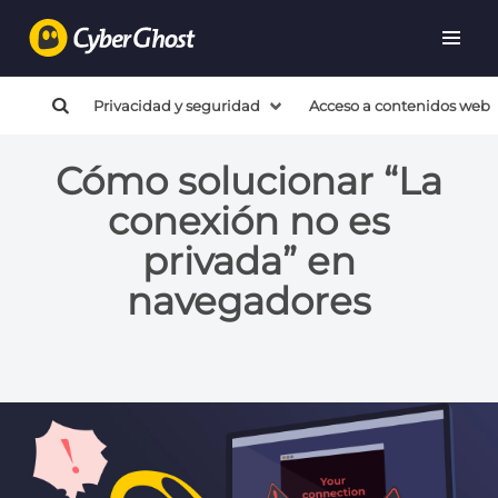
Privacidad y seguridad
Acceso a contenidos web
Cómo solucionar “La
conexión no es
privada” en
navegadores