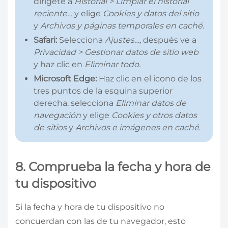
dirígete a
Historial > Limpiar el historial
reciente…
y elige
Cookies y datos del sitio
y
Archivos y páginas temporales en caché
.
Safari:
Selecciona
Ajustes…,
después ve a
Privacidad > Gestionar datos de sitio web
y haz clic en
Eliminar todo.
Microsoft Edge:
Haz clic en el icono de los
tres puntos de la esquina superior
derecha, selecciona
Eliminar datos de
navegación
y elige
Cookies y otros datos
de sitios
y
Archivos e imágenes en caché
.
8. Comprueba la fecha y hora de
tu dispositivo
Si la fecha y hora de tu dispositivo no
concuerdan con las de tu navegador, esto