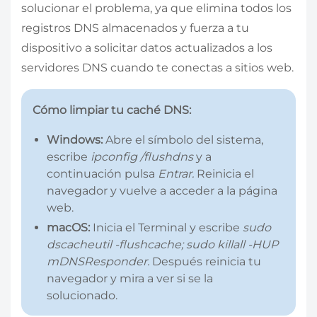
solucionar el problema, ya que elimina todos los
registros DNS almacenados y fuerza a tu
dispositivo a solicitar datos actualizados a los
servidores DNS cuando te conectas a sitios web.
Cómo limpiar tu caché DNS:
Windows:
Abre el símbolo del sistema,
escribe
ipconfig /flushdns
y a
continuación pulsa
Entrar.
Reinicia el
navegador y vuelve a acceder a la página
web.
macOS:
Inicia el Terminal y escribe
sudo
dscacheutil -flushcache; sudo killall -HUP
mDNSResponder.
Después reinicia tu
navegador y mira a ver si se la
solucionado.