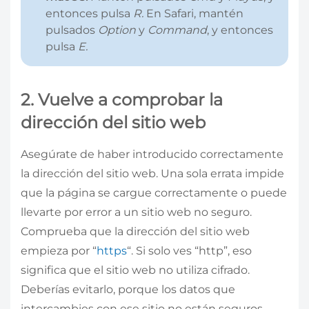
entonces pulsa
R.
En Safari, mantén
pulsados
Option
y
Command
, y entonces
pulsa
E.
2. Vuelve a comprobar la
dirección del sitio web
Asegúrate de haber introducido correctamente
la dirección del sitio web. Una sola errata impide
que la página se cargue correctamente o puede
llevarte por error a un sitio web no seguro.
Comprueba que la dirección del sitio web
empieza por “
https
“. Si solo ves “http”, eso
significa que el sitio web no utiliza cifrado.
Deberías evitarlo, porque los datos que
intercambies con ese sitio no están seguros.