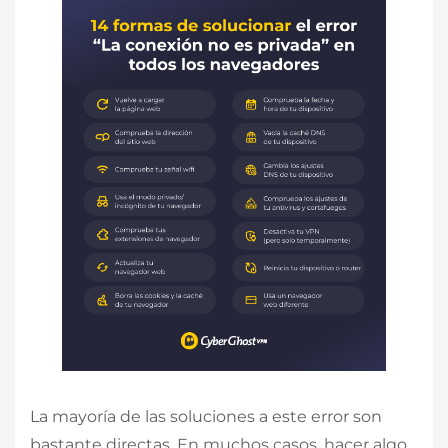
La mayoría de las soluciones a este error son
bastante directas. En muchos casos, hacer algo