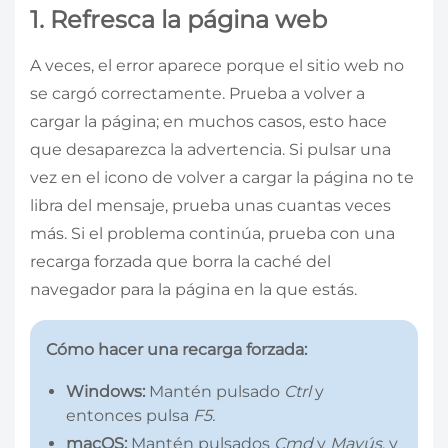
1. Refresca la página web
A veces, el error aparece porque el sitio web no
se cargó correctamente. Prueba a volver a
cargar la página; en muchos casos, esto hace
que desaparezca la advertencia. Si pulsar una
vez en el icono de volver a cargar la página no te
libra del mensaje, prueba unas cuantas veces
más. Si el problema continúa, prueba con una
recarga forzada que borra la caché del
navegador para la página en la que estás.
Cómo hacer una recarga forzada:
Windows:
Mantén pulsado
Ctrl
y
entonces pulsa
F5.
macOS:
Mantén pulsados
Cmd
y
Mayús
, y