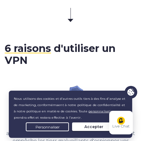
6 raisons
d'utiliser un
VPN
Préservez votre confidentialité
Un VPN réduit la capacité des sites Web et des
Live Chat
applications à vous suivre en ligne. Son chiffrement
empêche les tiers malveillants d'espionner vos