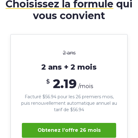
Choisissez la formule
qui
vous convient
2 ans
2 ans + 2 mois
2.19
$
/mois
Facturé $56.94 pour les 26 premiers mois,
puis renouvellement automatique annuel au
tarif de $56.94
Obtenez l’offre 26 mois