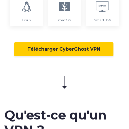
Linux
macOS
Smart TVs
Télécharger CyberGhost VPN
Qu'est-ce qu'un