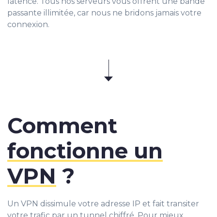
latence. Tous nos serveurs vous offrent une bande
passante illimitée, car nous ne bridons jamais votre
connexion.
Comment
fonctionne un
VPN
?
Un VPN dissimule votre adresse IP et fait transiter
votre trafic par un tunnel chiffré. Pour mieux