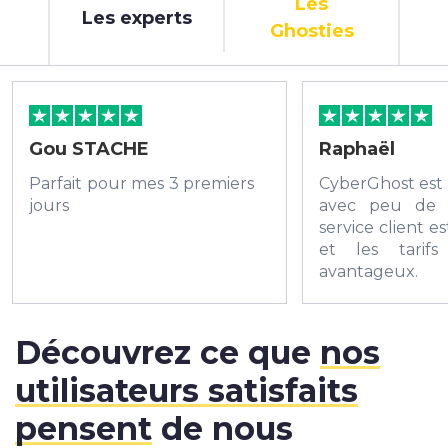
Les
Les experts
Ghosties
Gou STACHE
Raphaël
Parfait pour mes 3 premiers
CyberGhost est
jours
avec peu de 
service client es
et les tarifs
avantage
recommande.
Découvrez ce que
nos
utilisateurs satisfaits
pensent
de nous