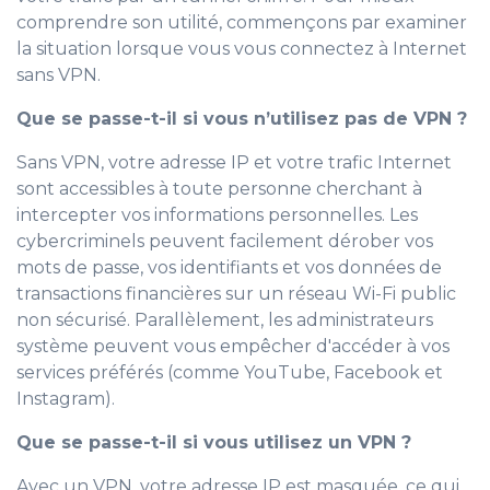
comprendre son utilité, commençons par examiner
la situation lorsque vous vous connectez à Internet
sans VPN.
Que se passe-t-il si vous n’utilisez pas de VPN ?
Sans VPN, votre adresse IP et votre trafic Internet
sont accessibles à toute personne cherchant à
intercepter vos informations personnelles. Les
cybercriminels peuvent facilement dérober vos
mots de passe, vos identifiants et vos données de
transactions financières sur un réseau Wi-Fi public
non sécurisé. Parallèlement, les administrateurs
système peuvent vous empêcher d'accéder à vos
services préférés (comme YouTube, Facebook et
Instagram).
Que se passe-t-il si vous utilisez un VPN ?
Avec un VPN, votre adresse IP est masquée, ce qui