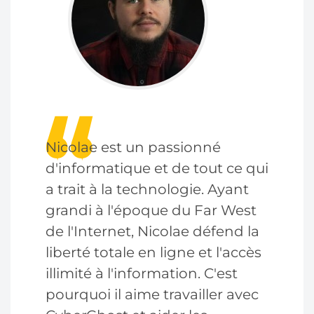
Nicolae est un passionné
d'informatique et de tout ce qui
a trait à la technologie. Ayant
grandi à l'époque du Far West
de l'Internet, Nicolae défend la
liberté totale en ligne et l'accès
illimité à l'information. C'est
pourquoi il aime travailler avec