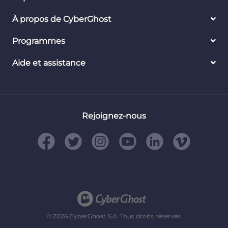
À propos de CyberGhost
Programmes
Aide et assistance
Rejoignez-nous
© 2026 CyberGhost S.A. Tous droits réservés.