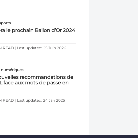
sports
ra le prochain Ballon d’Or 2024
N READ | Last updated: 25 Juin 2026
s numériques
ouvelles recommandations de
IL face aux mots de passe en
N READ | Last updated: 24 Jan 2025