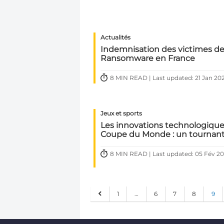
Actualités
Indemnisation des victimes d
Ransomware en France
8 MIN READ | Last updated: 21 Jan 20
Jeux et sports
Les innovations technologiqu
Coupe du Monde : un tournant
8 MIN READ | Last updated: 05 Fév 2
1
…
6
7
8
9