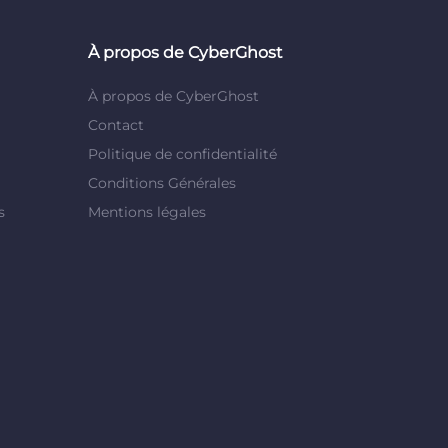
À propos de CyberGhost
À propos de CyberGhost
Contact
Politique de confidentialité
Conditions Générales
s
Mentions légales