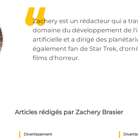
Zachery est un rédacteur qui a trav
domaine du développement de l'i
artificielle et a dirigé des planétari
également fan de Star Trek, d'orni
films d'horreur.
Articles rédigés par Zachery Brasier
Divertissement
Diverti