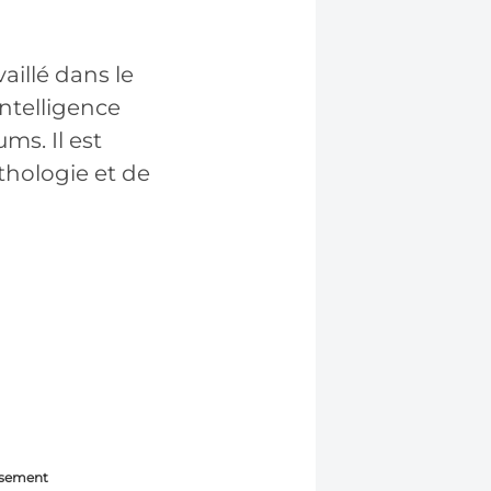
aillé dans le
ntelligence
ums. Il est
thologie et de
ssement