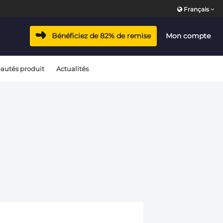
Français
Bénéficiez de 82% de remise
Mon compte
autés produit
Actualités