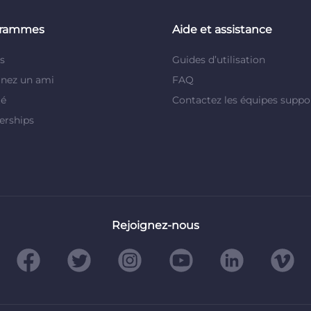
grammes
Aide et assistance
és
Guides d’utilisation
inez un ami
FAQ
té
Contactez les équipes suppo
erships
Rejoignez-nous