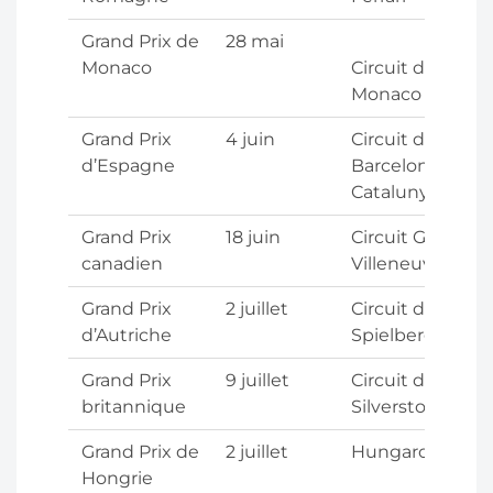
Grand Prix de
28 mai
Monaco
Circuit de
Monaco
Grand Prix
4 juin
Circuit de
d’Espagne
Barcelona-
Catalunya
Grand Prix
18 juin
Circuit Gilles-
canadien
Villeneuve
Grand Prix
2 juillet
Circuit de
d’Autriche
Spielberg
Grand Prix
9 juillet
Circuit de
britannique
Silverstone
Grand Prix de
2 juillet
Hungaroring
Hongrie