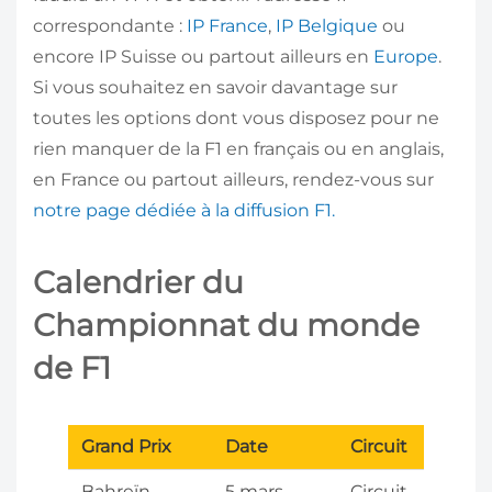
correspondante :
IP France
,
IP Belgique
ou
encore IP Suisse ou partout ailleurs en
Europe
.
Si vous souhaitez en savoir davantage sur
toutes les options dont vous disposez pour ne
rien manquer de la F1 en français ou en anglais,
en France ou partout ailleurs, rendez-vous sur
notre page dédiée à la diffusion F1.
Calendrier du
Championnat du monde
de F1
Grand Prix
Date
Circuit
Bahreïn
5 mars
Circuit