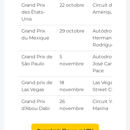
Grand Prix
22 octobre
Circuit des
des États-
Amériques
Unis
Grand Prix
29 octobre
Autódromo
du Mexique
Hermanos
Rodríguez
Grand Prix de
5
Autodromo
São Paulo
novembre
José Carlos
Pace
Grand prix de
18
Las Vegas
Las Vegas
novembre
Street Circuit
Grand Prix
26
Circuit Yas
d’Abou Dabi
novembre
Marina