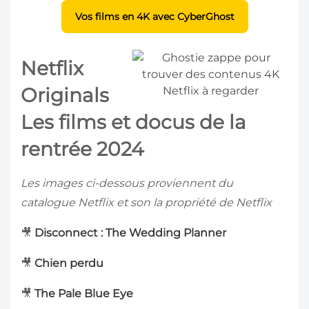
Vos films en 4K avec CyberGhost
Netflix
Originals
Les films et docus de la
rentrée 2024
Les images ci-dessous proviennent du
catalogue Netflix et son la propriété de Netflix
🎥
Disconnect : The Wedding Planner
🎥
Chien perdu
🎥
The Pale Blue Eye