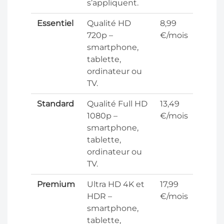
s’appliquent.
Essentiel
Qualité HD
8,99
720p –
€/mois
smartphone,
tablette,
ordinateur ou
TV.
Standard
Qualité Full HD
13,49
1080p –
€/mois
smartphone,
tablette,
ordinateur ou
TV.
Premium
Ultra HD 4K et
17,99
HDR –
€/mois
smartphone,
tablette,