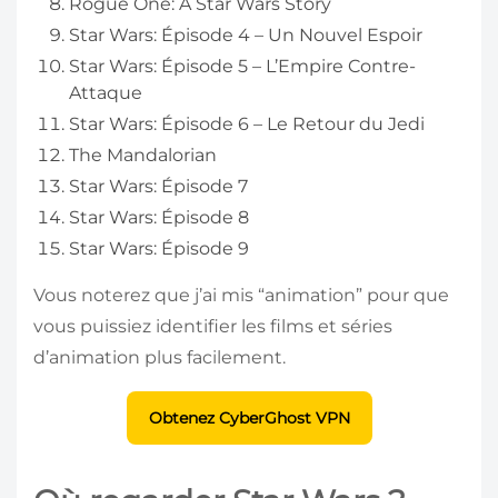
Rogue One: A Star Wars Story
Star Wars: Épisode 4 – Un Nouvel Espoir
Star Wars: Épisode 5 – L’Empire Contre-
Attaque
Star Wars: Épisode 6 – Le Retour du Jedi
The Mandalorian
Star Wars: Épisode 7
Star Wars: Épisode 8
Star Wars: Épisode 9
Vous noterez que j’ai mis “animation” pour que
vous puissiez identifier les films et séries
d’animation plus facilement.
Obtenez CyberGhost VPN