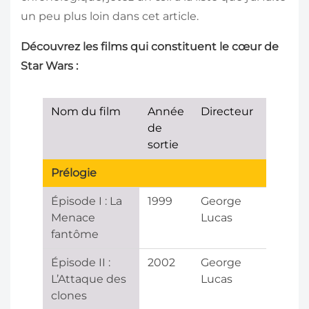
un peu plus loin dans cet article.
Découvrez les films qui constituent le cœur de
Star Wars :
Nom du film
Année
Directeur
de
sortie
Prélogie
Épisode I : La
1999
George
Menace
Lucas
fantôme
Épisode II :
2002
George
L’Attaque des
Lucas
clones