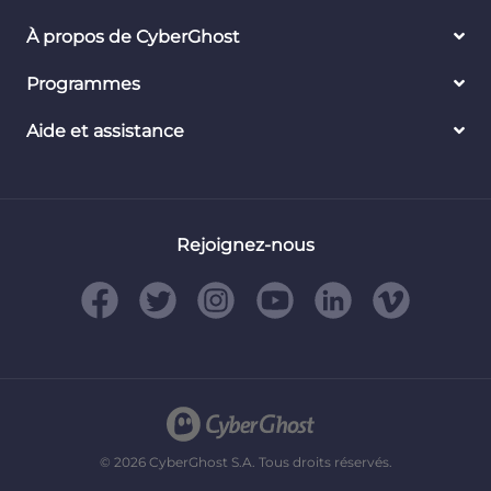
À propos de CyberGhost
Programmes
Aide et assistance
Rejoignez-nous
© 2026 CyberGhost S.A. Tous droits réservés.