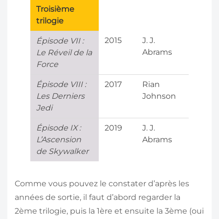
Troisième
trilogie
2015
J. J.
Épisode VII :
Abrams
Le Réveil de la
Force
Épisode VIII :
2017
Rian
Les Derniers
Johnson
Jedi
Épisode IX :
2019
J. J.
L’Ascension
Abrams
de Skywalker
Comme vous pouvez le constater d’après les
années de sortie, il faut d’abord regarder la
2ème trilogie, puis la 1ère et ensuite la 3ème (oui