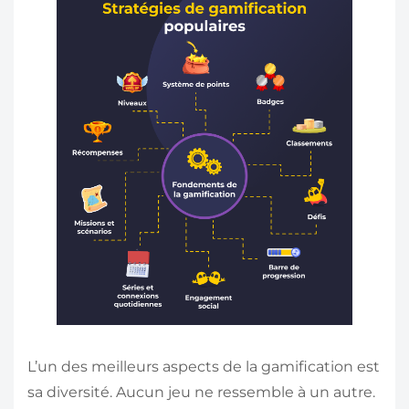
L’un des meilleurs aspects de la gamification est
sa diversité. Aucun jeu ne ressemble à un autre.