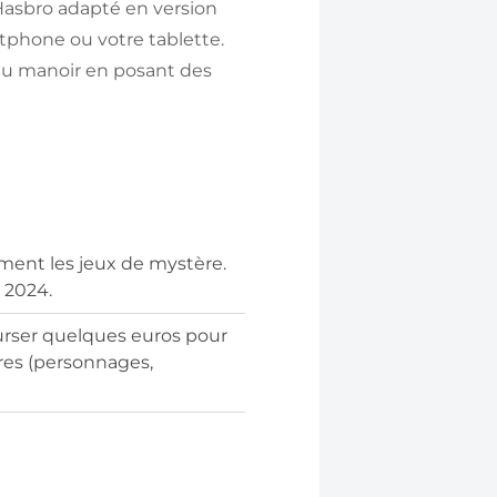
 Hasbro adapté en version
rtphone ou votre tablette.
 du manoir en posant des
aiment les jeux de mystère.
 2024.
urser quelques euros pour
ires (personnages,