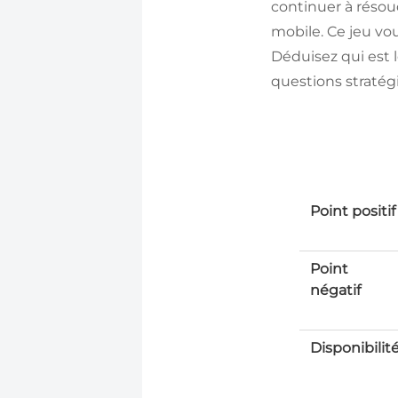
continuer à réso
mobile. Ce jeu vo
Déduisez qui est 
questions stratég
Point positif
Point
négatif
Disponibilit