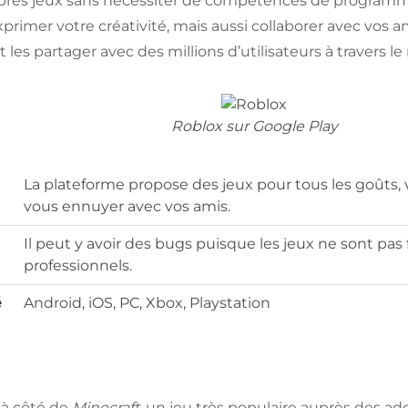
opres jeux sans nécessiter de compétences de program
rimer votre créativité, mais aussi collaborer avec vos a
t les partager avec des millions d’utilisateurs à travers 
Roblox sur Google Play
La plateforme propose des jeux pour tous les goûts, 
vous ennuyer avec vos amis.
Il peut y avoir des bugs puisque les jeux ne sont pa
professionnels.
é
Android, iOS, PC, Xbox, Playstation
r à côté de
Minecraft
, un jeu très populaire auprès des ad