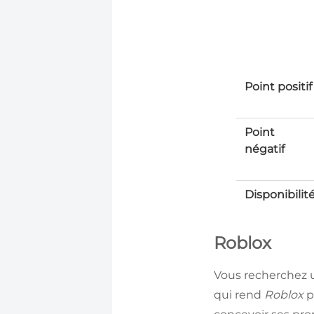
Point positif
Point
négatif
Disponibilit
Roblox
Vous recherchez un
qui rend
Roblox
p