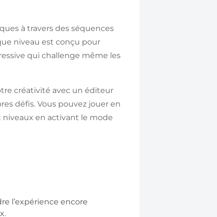
iques à travers des séquences
aque niveau est conçu pour
ogressive qui challenge même les
tre créativité avec un éditeur
res défis. Vous pouvez jouer en
 niveaux en activant le mode
re l’expérience encore
x.