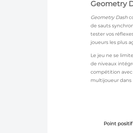
Geometry 
Geometry Dash
co
de sauts synchron
tester vos réflexe
joueurs les plus a
Le jeu ne se limit
de niveaux intégr
compétition avec 
multijoueur dans
Point positif