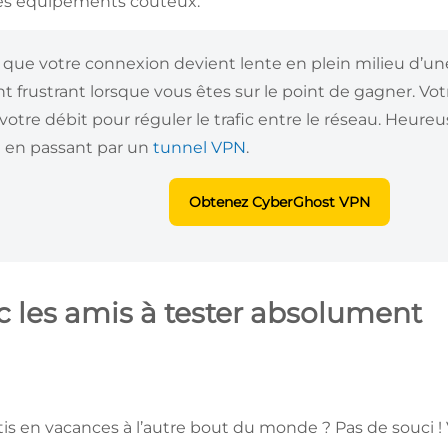
des équipements coûteux.
que votre connexion devient lente en plein milieu d’une
t frustrant lorsque vous êtes sur le point de gagner. Vo
r votre débit pour réguler le trafic entre le réseau. Heur
n en passant par un
tunnel VPN
.
Obtenez CyberGhost VPN
c les amis à tester absolument
tis en vacances à l’autre bout du monde ? Pas de souci 