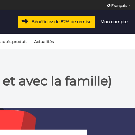
Français
Bénéficiez de 82% de remise
Mon compte
autés produit
Actualités
et avec la famille)