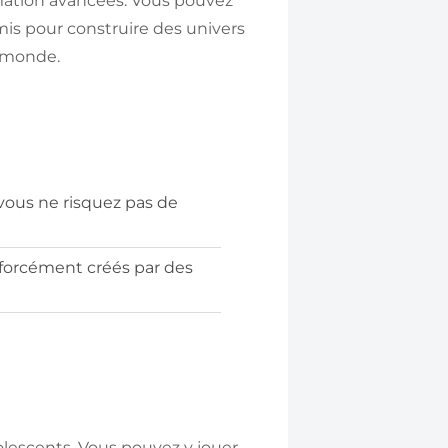
mation avancées. Vous pouvez
mis pour construire des univers
le monde.
vous ne risquez pas de
s forcément créés par des
olescents. Vous pouvez y jouer