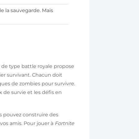
de la sauvegarde. Mais
eu de type battle royale propose
ier survivant. Chacun doit
agues de zombies pour survivre.
 de survie et les défis en
s pouvez construire des
 vos amis. Pour jouer à
Fortnite