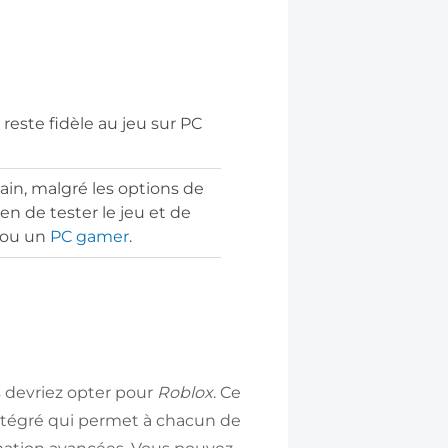
reste fidèle au jeu sur PC
main, malgré les options de
n de tester le jeu et de
 ou un
PC gamer
.
s devriez opter pour
Roblox
. Ce
intégré qui permet à chacun de