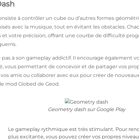
Dash
nsiste à contrôler un cube ou d’autres formes géométr
isés avec la musique, tout en évitant les obstacles. Ch
s et votre précision, offrant une courbe de difficulté pr
guerris.
e pas à son gameplay addictif. Il encourage également vo
é, vous permettant de concevoir et de partager vos prop
vos amis ou collaborer avec eux pour créer de nouveaux
 le mod Globed de Geod.
Geometry dash sur Google Play
Le gameplay rythmique est très stimulant. Pour rend
plus excitante, vous pouvez créer vos propres niveau