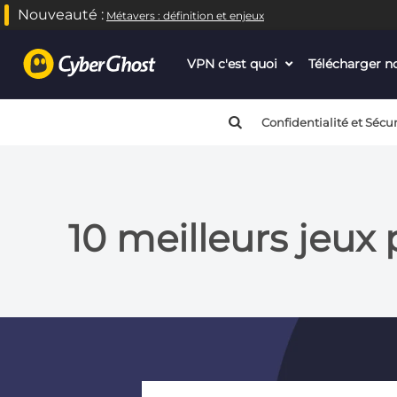
Nouveauté :
Métavers : définition et enjeux
VPN c'est quoi
dropdown
Télécharger 
menu
button
Confidentialité et Sécur
10 meilleurs jeux 