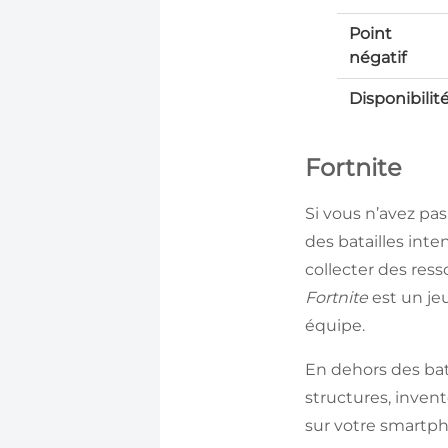
Point
négatif
Disponibilit
Fortnite
Si vous n’avez pa
des batailles inte
collecter des ress
Fortnite
est un jeu
équipe.
En dehors des bat
structures, invent
sur votre smartph