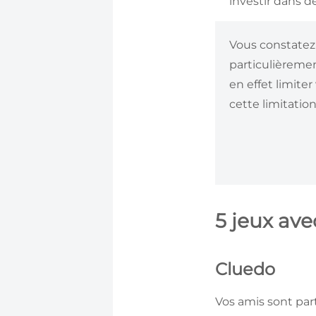
investir dans 
Vous constatez 
particulièremen
en effet limite
cette limitatio
5 jeux ave
Cluedo
Vos amis sont par