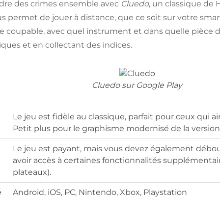
udre des crimes ensemble avec
Cluedo
, un classique de
us permet de jouer à distance, que ce soit sur votre sma
le coupable, avec quel instrument et dans quelle pièce
iques et en collectant des indices.
Cluedo sur Google Play
Le jeu est fidèle au classique, parfait pour ceux qui 
Petit plus pour le graphisme modernisé de la version
Le jeu est payant, mais vous devez également débo
avoir accès à certaines fonctionnalités supplémenta
plateaux).
é
Android, iOS, PC, Nintendo, Xbox, Playstation