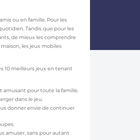
mis ou en famille. Pour les
quotidien. Tandis que pour les
fants, de mieux les comprendre
 maison, les jeux mobiles
s 10 meilleurs jeux en tenant
t amusant pour toute la famille.
ger dans le jeu.
r vous donner envie de continuer
oupes.
ous amuser, sans pour autant