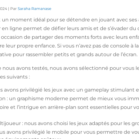
 2024 | Par
Saraha Ramanase
 un moment idéal pour se détendre en jouant avec ses a
r en ligne permet de défier leurs amis et de s’évader du 
e occasion de partager des moments forts avec leurs en
e leur propre enfance. Si vous n’avez pas de console à la
ative pour rassembler petits et grands autour de l’écran.
e nous avons testés, nous avons sélectionné pour vous le
es suivants :
 avons privilégié les jeux avec un gameplay stimulant e
on : un graphisme moderne permet de mieux vous immer
stoire et l’intrigue en arrière-plan sont essentielles pou
ijoueur : nous avons choisi les jeux adaptés pour les gr
us avons privilégié le mobile pour vous permettre de v