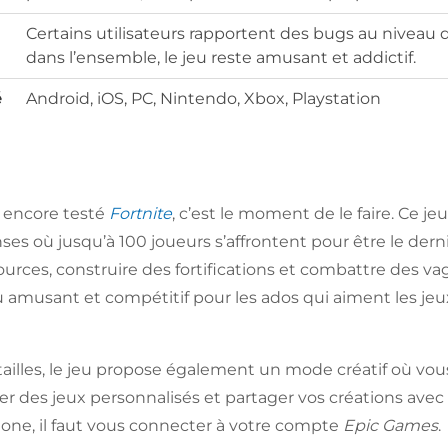
Certains utilisateurs rapportent des bugs au niveau 
dans l’ensemble, le jeu reste amusant et addictif.
é
Android, iOS, PC, Nintendo, Xbox, Playstation
s encore testé
Fortnite
, c’est le moment de le faire. Ce j
nses où jusqu’à 100 joueurs s’affrontent pour être le dern
ources, construire des fortifications et combattre des v
 amusant et compétitif pour les ados qui aiment les jeux
ailles, le jeu propose également un mode créatif où vou
er des jeux personnalisés et partager vos créations avec
one, il faut vous connecter à votre compte
Epic Games
.