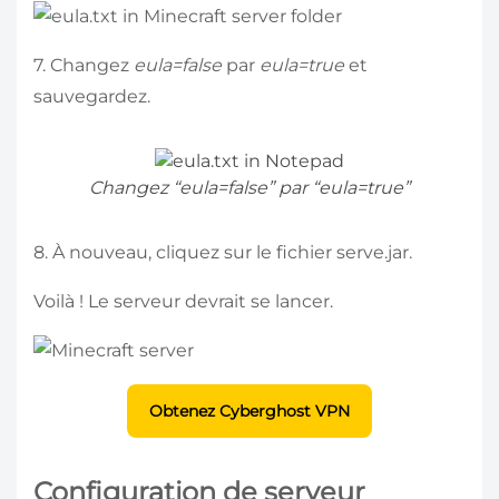
7. Changez
eula=false
par
eula=true
et
sauvegardez.
Changez “eula=false” par “eula=true”
8. À nouveau, cliquez sur le fichier serve.jar.
Voilà ! Le serveur devrait se lancer.
Obtenez Cyberghost VPN
Configuration de serveur