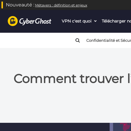
Nouveauté :
Métavers : définition et enjeux
VPN c'est quoi
dropdown
Télécharger 
menu
button
Confidentialité et Sécur
Comment trouver l’