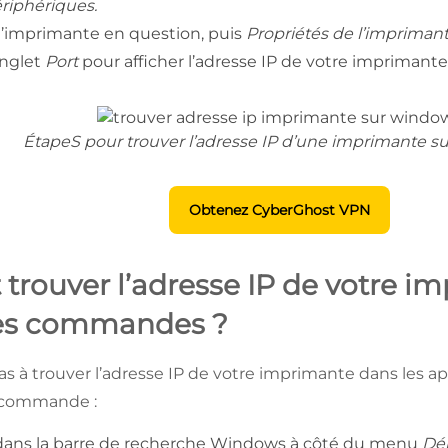
riphériques.
l’imprimante en question, puis
Propriétés de l’impriman
onglet
Port
pour afficher l’adresse IP de votre imprimante
ÉtapeS pour trouver l’adresse IP d’une imprimante 
Obtenez CyberGhost VPN
rouver l’adresse IP de votre i
 les commandes ?
pas à trouver l’adresse IP de votre imprimante dans les 
de commande :
dans la barre de recherche Windows à côté du menu
Dé