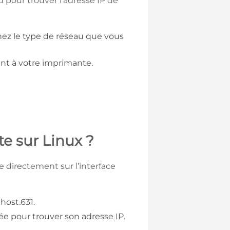
u pour trouver l’adresse IP de
nnez le type de réseau que vous
ant à votre imprimante.
te sur Linux ?
e directement sur l’interface
lhost.631.
e pour trouver son adresse IP.