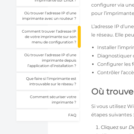
imprimante sur Linux ?
configurer via un
pour l’imprimant
Où trouver l’adresse IP d’une
imprimante avec un routeur ?
L’adresse IP d’un
Comment trouver l’adresse IP
le réseau. Elle peu
de votre imprimante sur son
menu de configuration ?
Installer l’imp
Où trouver l’adresse IP d’une
Diagnostiquer 
imprimante depuis
Configurer les 
l’application d’installation ?
Contrôler l’acc
Que faire si l’imprimante est
introuvable sur le réseau ?
Où trouve
Comment sécuriser votre
imprimante ?
Si vous utilisez W
étapes suivantes 
FAQ
Cliquez sur
D