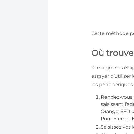
Cette méthode pe
Où trouve
Si malgré ces étap
essayer d’utiliser
les périphériques
Rendez-vous s
saisissant l’a
Orange, SFR ou
Pour Free et B
Saisissez vos i