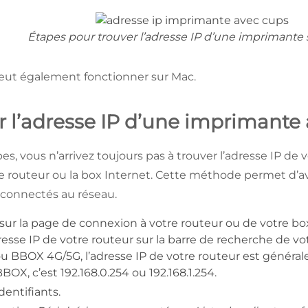
Étapes pour trouver l’adresse IP d’une imprimante
ut également fonctionner sur Mac.
r l’adresse IP d’une imprimante 
es, vous n’arrivez toujours pas à trouver l’adresse IP d
 le routeur ou la box Internet. Cette méthode permet d’av
 connectés au réseau.
ur la page de connexion à votre routeur ou de votre bo
dresse IP de votre routeur sur la barre de recherche de vot
 BBOX 4G/5G, l’adresse IP de votre routeur est généraleme
BOX, c’est 192.168.0.254 ou 192.168.1.254.
dentifiants.