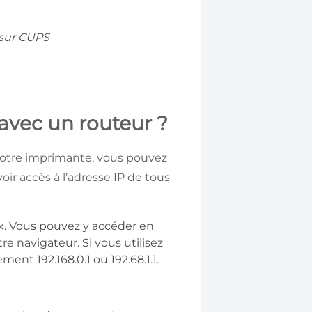
 sur CUPS
avec un routeur ?
e votre imprimante, vous pouvez
oir accès à l’adresse IP de tous
x. Vous pouvez y accéder en
re navigateur. Si vous utilisez
nt 192.168.0.1 ou 192.68.1.1.