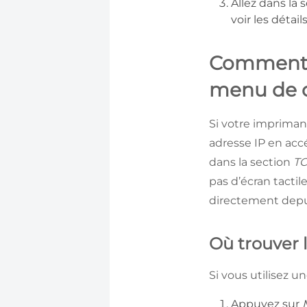
Allez dans la 
voir les détai
Comment t
menu de c
Si votre impriman
adresse IP en acc
dans la section
TC
pas d’écran tacti
directement depui
Où trouver 
Si vous utilisez 
Appuyez sur