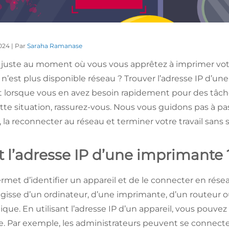
2024 | Par
Saraha Ramanase
, juste au moment où vous vous apprêtez à imprimer vot
n’est plus disponible réseau ? Trouver l’adresse IP d’u
 lorsque vous en avez besoin rapidement pour des tâch
tte situation, rassurez-vous. Nous vous guidons pas à pas
la reconnecter au réseau et terminer votre travail sans s
t l’adresse IP d’une imprimante
rmet d’identifier un appareil et de le connecter en rés
’agisse d’un ordinateur, d’une imprimante, d’un routeur o
que. En utilisant l’adresse IP d’un appareil, vous pouvez
ce. Par exemple, les administrateurs peuvent se connecte