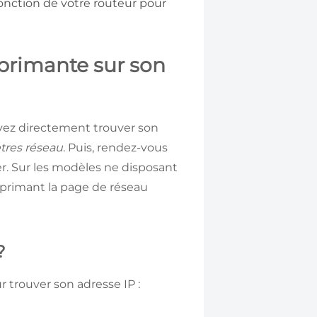
onction de votre routeur pour
primante sur son
uvez directement trouver son
tres réseau
. Puis, rendez-vous
er. Sur les modèles ne disposant
imprimant la page de réseau
?
 trouver son adresse IP :