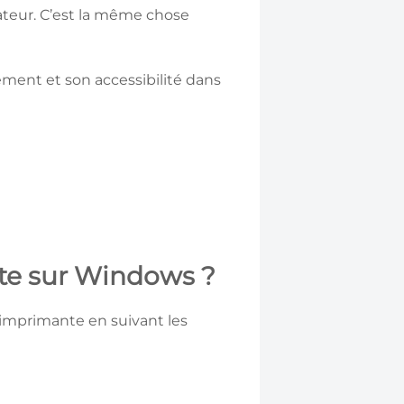
ateur. C’est la même chose
ment et son accessibilité dans
nte sur Windows ?
e imprimante en suivant les