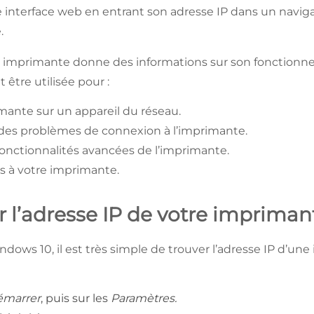
e interface web en entrant son adresse IP dans un navig
e.
e imprimante donne des informations sur son fonctionne
t être utilisée pour :
rimante sur un appareil du réseau.
des problèmes de connexion à l’imprimante.
fonctionnalités avancées de l’imprimante.
ès à votre imprimante.
r l’adresse IP de votre imprima
indows 10, il est très simple de trouver l’adresse IP d’un
:
émarrer
, puis sur les
Paramètres.