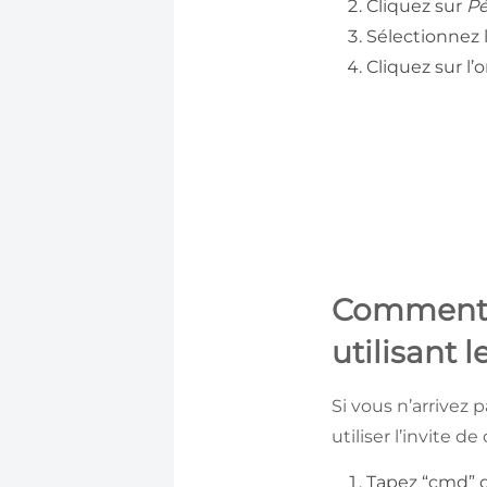
Cliquez sur
Pé
Sélectionnez 
Cliquez sur l’
Comment t
utilisant
Si vous n’arrivez 
utiliser l’invite 
Tapez “cmd” 