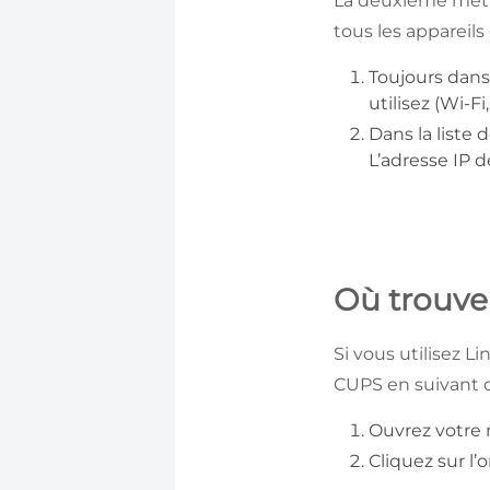
La deuxième méthod
tous les appareils
Toujours dan
utilisez (Wi-Fi
Dans la liste
L’adresse IP d
Où trouver
Si vous utilisez L
CUPS en suivant c
Ouvrez votre n
Cliquez sur l’