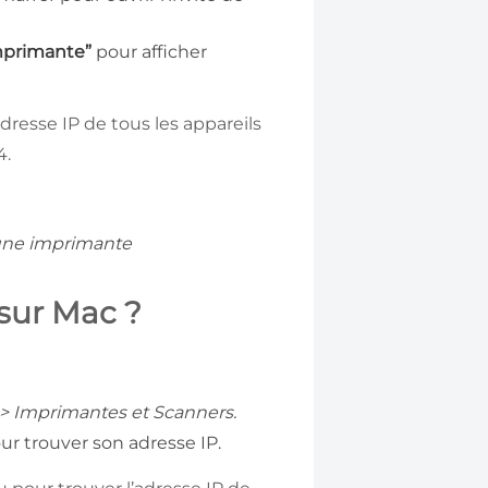
mprimante”
pour afficher
adresse IP de tous les appareils
4.
’une imprimante
 sur Mac ?
> Imprimantes et Scanners.
ur trouver son adresse IP.