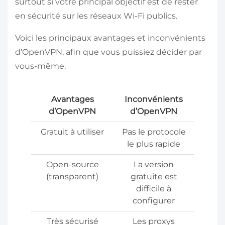
surtout si votre principal objectif est de rester
en sécurité sur les réseaux Wi-Fi publics.
Voici les principaux avantages et inconvénients
d’OpenVPN, afin que vous puissiez décider par
vous-même.
Avantages
Inconvénients
d’OpenVPN
d’OpenVPN
Gratuit à utiliser
Pas le protocole
le plus rapide
Open-source
La version
(transparent)
gratuite est
difficile à
configurer
Très sécurisé
Les proxys