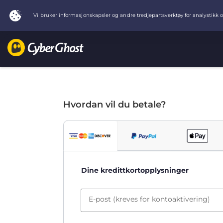
Hvordan vil du betale?
Dine kredittkortopplysninger
E-post (kreves for kontoaktivering)