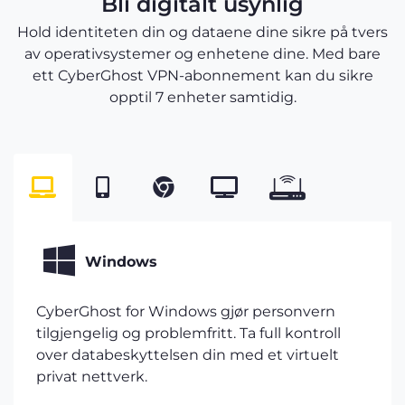
Bli digitalt usynlig
Hold identiteten din og dataene dine sikre på tvers
av operativsystemer og enhetene dine. Med bare
ett CyberGhost VPN-abonnement kan du sikre
opptil 7 enheter samtidig.
Windows
CyberGhost for Windows gjør personvern
tilgjengelig og problemfritt. Ta full kontroll
over databeskyttelsen din med et virtuelt
privat nettverk.