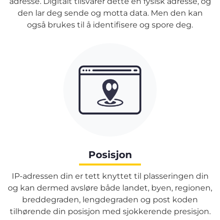
adresse. Digitalt tilsvarer dette en fysisk adresse, og
den lar deg sende og motta data. Men den kan
også brukes til å identifisere og spore deg.
Posisjon
IP-adressen din er tett knyttet til plasseringen din
og kan dermed avsløre både landet, byen, regionen,
breddegraden, lengdegraden og post koden
tilhørende din posisjon med sjokkerende presisjon.