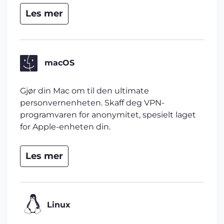
Les mer
macOS
Gjør din Mac om til den ultimate
personvernenheten. Skaff deg VPN-
programvaren for anonymitet, spesielt laget
for Apple-enheten din.
Les mer
Linux