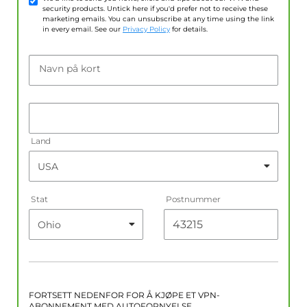
security products. Untick here if you'd prefer not to receive these
marketing emails. You can unsubscribe at any time using the link
in every email. See our
Privacy Policy
for details.
Navn på kort
Land
Stat
Postnummer
FORTSETT NEDENFOR FOR Å KJØPE ET VPN-
ABONNEMENT MED AUTOFORNYELSE.