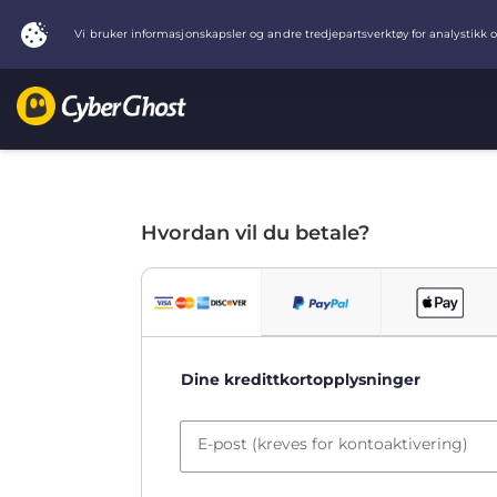
Hvordan vil du betale?
Dine kredittkortopplysninger
E-post (kreves for kontoaktivering)