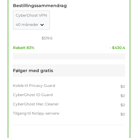
Bestillingssammendrag
CyberGhost VPN
40 måneder
$519.6
Rabatt 83%
- $430.4
Følger med gratis
Koble til Privacy Guard
$0
CyberGhost ID Guard
$0
CyberGhost Mac Cleaner
$0
Tilgang til NoSpy-servere
$0