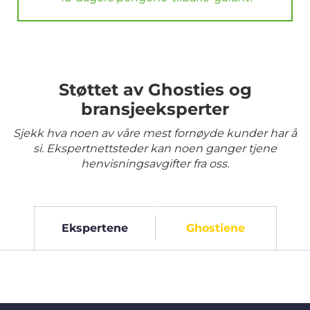
Støttet av Ghosties og
bransjeeksperter
Sjekk hva noen av våre mest fornøyde kunder har å
si. Ekspertnettsteder kan noen ganger tjene
henvisningsavgifter fra oss.
Ekspertene
Ghostiene