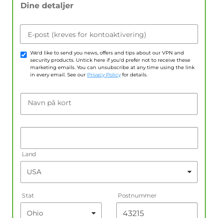
Dine detaljer
E-post (kreves for kontoaktivering)
We'd like to send you news, offers and tips about our VPN and
security products. Untick here if you'd prefer not to receive these
marketing emails. You can unsubscribe at any time using the link
in every email. See our
Privacy Policy
for details.
Navn på kort
Land
Stat
Postnummer