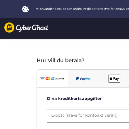
Hur vill du betala?
Dina kreditkortsuppgifter
E-post (krävs för kontoaktivering)