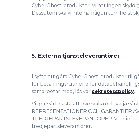
CyberGhost-produkter. Vi har ingen skyldig
Dessutom ska vi inte ha någon som helst sky
5. Externa tjänsteleverantörer
I syfte att göra CyberGhost-produkter till
för betalningsrutiner eller databehandling
samarbetar med, läs vår
sekretesspolicy
.
Vi gör vårt bästa att övervaka och välja v
REPRESENTATIONER OCH GARANTIER AV
TREDJEPARTSLEVERANTÖRER. Vi är inte ansva
tredjepartsleverantörer.