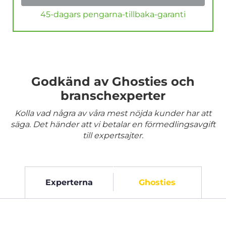
45-dagars pengarna-tillbaka-garanti
Godkänd av Ghosties och
branschexperter
Kolla vad några av våra mest nöjda kunder har att
säga. Det händer att vi betalar en förmedlingsavgift
till expertsajter.
Experterna
Ghosties