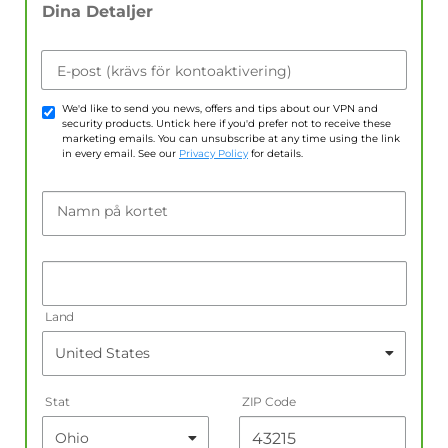
Dina Detaljer
E-post (krävs för kontoaktivering)
We'd like to send you news, offers and tips about our VPN and
security products. Untick here if you'd prefer not to receive these
marketing emails. You can unsubscribe at any time using the link
in every email. See our
Privacy Policy
for details.
Namn på kortet
Land
Stat
ZIP Code