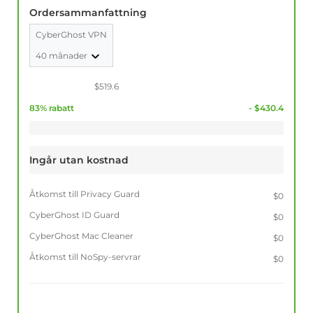
Ordersammanfattning
CyberGhost VPN
40 månader
$519.6
83% rabatt
- $430.4
Ingår utan kostnad
Åtkomst till Privacy Guard
$0
CyberGhost ID Guard
$0
CyberGhost Mac Cleaner
$0
Åtkomst till NoSpy-servrar
$0