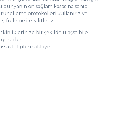
Bu dünyanın en sağlam kasasına sahip
 tünelleme protokolleri kullanırız ve
şifreleme ile kilitleriz.
tkinliklerinize bir şekilde ulaşsa bile
 görürler.
ssas bilgileri saklayın!