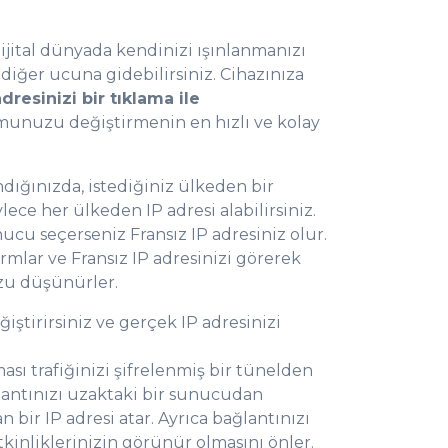
ijital dünyada kendinizi ışınlanmanızı
diğer ucuna gidebilirsiniz. Cihazınıza
adresinizi bir tıklama ile
munuzu değiştirmenin en hızlı ve kolay
ndığınızda, istediğiniz ülkeden bir
lece her ülkeden IP adresi alabilirsiniz.
ucu seçerseniz Fransız IP adresiniz olur.
ormlar ve Fransız IP adresinizi görerek
zu düşünürler.
tirirsiniz ve gerçek IP adresinizi
ı trafiğinizi şifrelenmiş bir tünelden
lantınızı uzaktaki bir sunucudan
bir IP adresi atar. Ayrıca bağlantınızı
 etkinliklerinizin görünür olmasını önler.