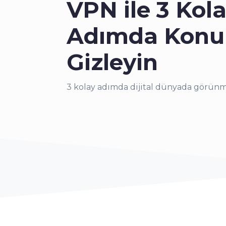
VPN ile 3 Kol
Adımda Kon
Gizleyin
3 kolay adımda dijital dünyada görünm