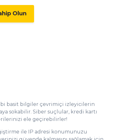
ahip Olun
bi basit bilgiler çevrimiçi izleyicilerin
ya sokabilir. Siber suçlular, kredi kartı
rilerinizi ele geçirebilirler!
iştirme ile IP adresi konumunuzu
verinizi güvende kalmasını sağlamak için