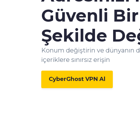
Güvenli Bir
Şekilde Değ
Konum değiştirin ve dünyanın d
içeriklere sınırsız erişin
CyberGhost VPN Al