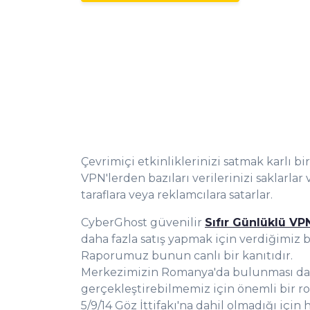
Çevrimiçi etkinliklerinizi satmak karlı bir 
VPN'lerden bazıları verilerinizi saklarla
taraflara veya reklamcılara satarlar.
CyberGhost güvenilir
Sıfır Günlüklü VP
daha fazla satış yapmak için verdiğimiz bi
Raporumuz bunun canlı bir kanıtıdır.
0
Merkezimizin Romanya'da bulunması da 
gerçekleştirebilmemiz için önemli bir 
5/9/14 Göz İttifakı'na dahil olmadığı için