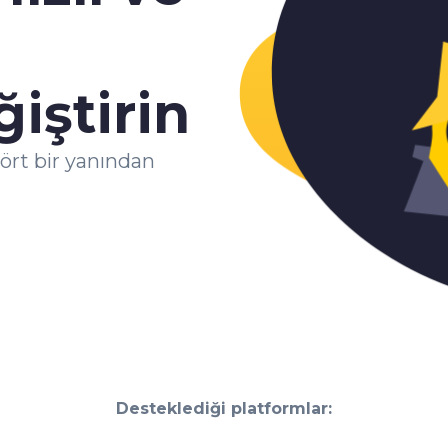
iştirin
ört bir yanından
Desteklediği platformlar: